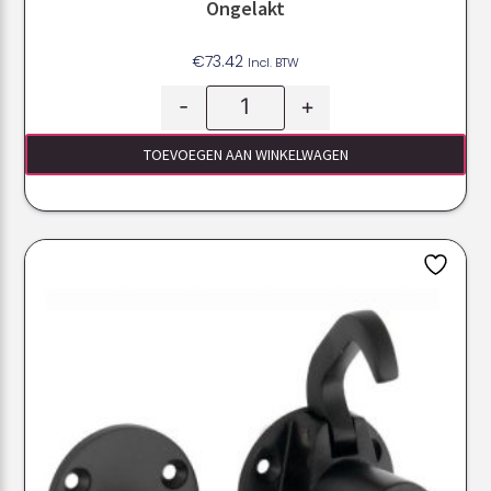
Ongelakt
€
73.42
Incl. BTW
-
+
TOEVOEGEN AAN WINKELWAGEN