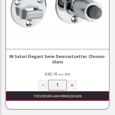
Mi Satori Elegant Serie Deurvastzetter. Chroom-
Glans
€
80.78
Incl. BTW
-
+
TOEVOEGEN AAN WINKELWAGEN