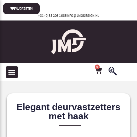
FAVORIETEN
+31 (0)35 203 1663
INFO@JMODESIGN.NL
0
Elegant deurvastzetters
met haak