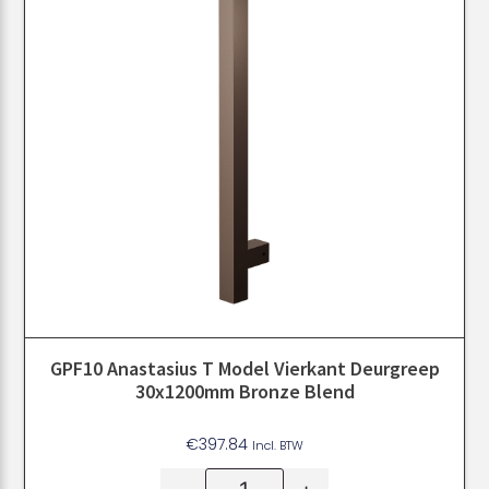
GPF10 Anastasius T Model Vierkant Deurgreep
30x1200mm Bronze Blend
€
397.84
Incl. BTW