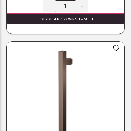
-
+
TOEVOEGEN AAN WINKELWAGEN