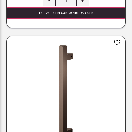
-
+
TOEVOEGEN AAN WINKELWAGEN