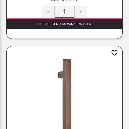
-
+
TOEVOEGEN AAN WINKELWAGEN