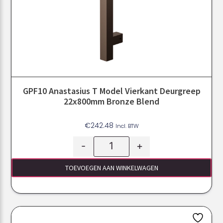
GPF10 Anastasius T Model Vierkant Deurgreep
22x800mm Bronze Blend
€
242.48
Incl. BTW
-
+
TOEVOEGEN AAN WINKELWAGEN