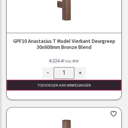
GPF10 Anastasius T Model Vierkant Deurgreep
30x600mm Bronze Blend
€
224.41
Incl. BTW
-
+
TOEVOEGEN AAN WINKELWAGEN