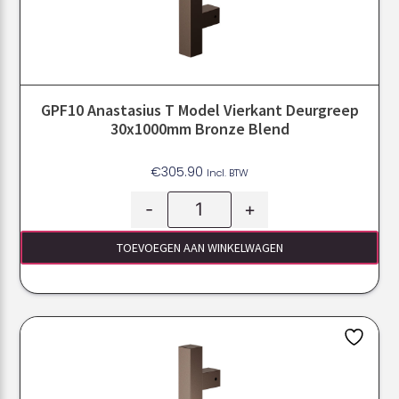
GPF10 Anastasius T Model Vierkant Deurgreep
30x1000mm Bronze Blend
€
305.90
Incl. BTW
-
+
TOEVOEGEN AAN WINKELWAGEN