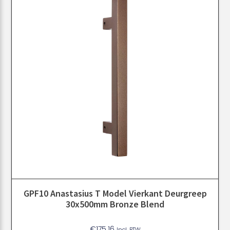
GPF10 Anastasius T Model Vierkant Deurgreep
30x500mm Bronze Blend
€
175.16
Incl. BTW