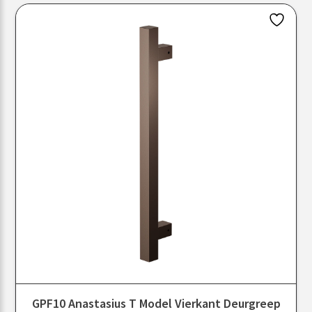
GPF10 Anastasius T Model Vierkant Deurgreep