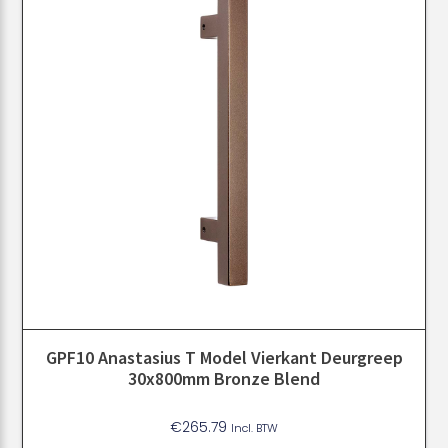
GPF10 Anastasius T Model Vierkant Deurgreep
30x800mm Bronze Blend
€
265.79
Incl. BTW