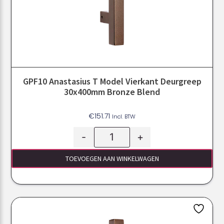
GPF10 Anastasius T Model Vierkant Deurgreep
30x400mm Bronze Blend
€
151.71
Incl. BTW
-
+
TOEVOEGEN AAN WINKELWAGEN