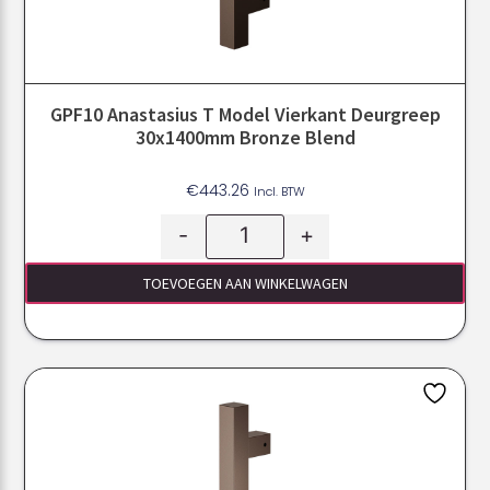
GPF10 Anastasius T Model Vierkant Deurgreep
30x1400mm Bronze Blend
€
443.26
Incl. BTW
-
+
TOEVOEGEN AAN WINKELWAGEN