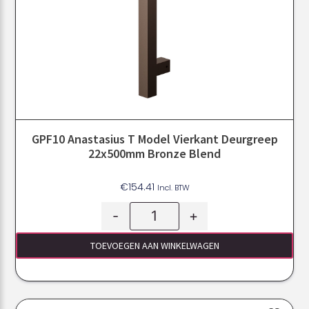
GPF10 Anastasius T Model Vierkant Deurgreep
22x500mm Bronze Blend
€
154.41
Incl. BTW
-
+
TOEVOEGEN AAN WINKELWAGEN