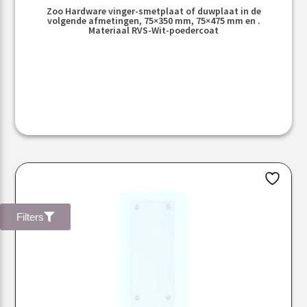
Zoo Hardware vinger-smetplaat of duwplaat in de
volgende afmetingen, 75×350 mm, 75×475 mm en .
Materiaal RVS-Wit-poedercoat
Filters