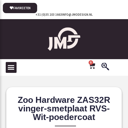
FAVORIETEN
+31 (0)35 203 1663
INFO@JMODESIGN.NL
0
Zoo Hardware ZAS32R
vinger-smetplaat RVS-
Wit-poedercoat