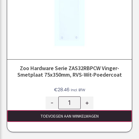
Zoo Hardware Serie ZAS32RBPCW Vinger-
Smetplaat 75x350mm, RVS-Wit-Poedercoat
€
28.46
Incl. BTW
-
+
TOEVOEGEN AAN WINKELWAGEN