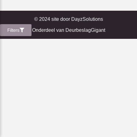
© 2024 site door
DayzSolutions
Filters
Onderdeel van
DeurbeslagGigant