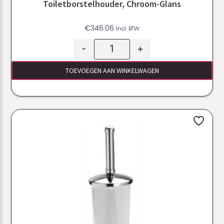
Toiletborstelhouder, Chroom-Glans
€
346.06
Incl. BTW
-
+
TOEVOEGEN AAN WINKELWAGEN