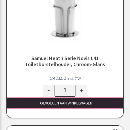
Samuel Heath Serie Novis L41
Toiletborstelhouder, Chroom-Glans
€
423.50
Incl. BTW
-
+
TOEVOEGEN AAN WINKELWAGEN