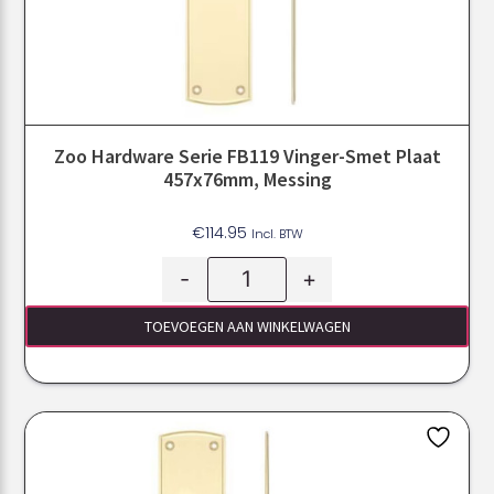
Zoo Hardware Serie FB119 Vinger-Smet Plaat
457x76mm, Messing
€
114.95
Incl. BTW
-
+
TOEVOEGEN AAN WINKELWAGEN