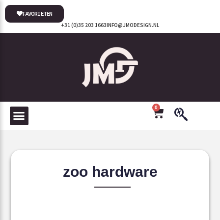
FAVORIETEN
+31 (0)35 203 1663
INFO@JMODESIGN.NL
0
zoo hardware