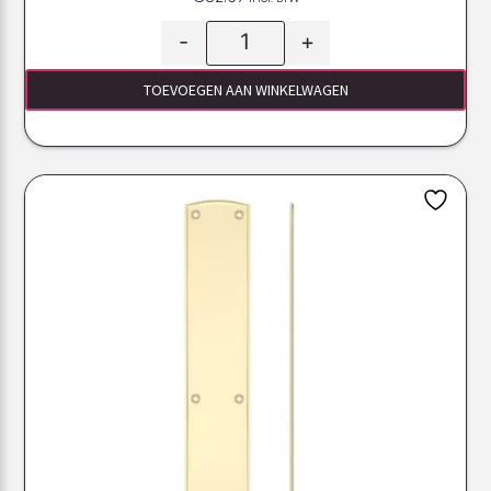
-
+
TOEVOEGEN AAN WINKELWAGEN