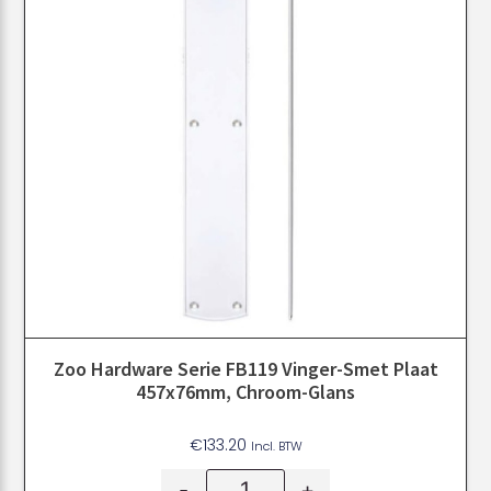
Zoo Hardware Serie FB119 Vinger-Smet Plaat
457x76mm, Chroom-Glans
€
133.20
Incl. BTW
-
+