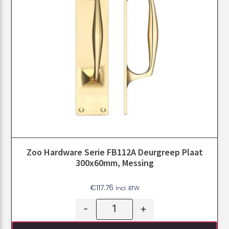
Zoo Hardware Serie FB112A Deurgreep Plaat
300x60mm, Messing
€
117.76
Incl. BTW
-
+