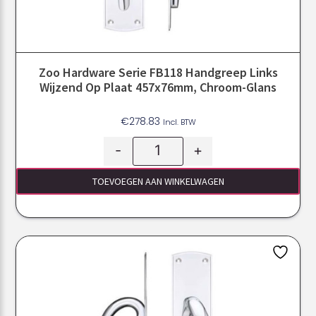
Zoo Hardware Serie FB118 Handgreep Links
Wijzend Op Plaat 457x76mm, Chroom-Glans
€
278.83
Incl. BTW
-
+
TOEVOEGEN AAN WINKELWAGEN