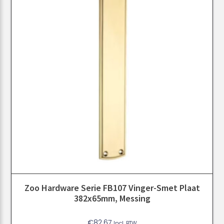
Zoo Hardware Serie FB107 Vinger-Smet Plaat
382x65mm, Messing
€
82.67
Incl. BTW