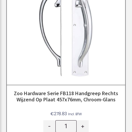
Zoo Hardware Serie FB118 Handgreep Rechts
Wijzend Op Plaat 457x76mm, Chroom-Glans
€
278.83
Incl. BTW
-
+