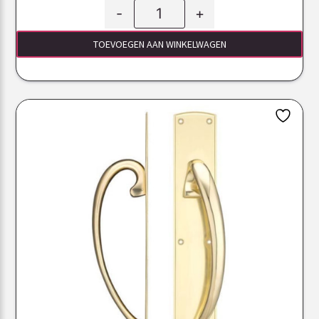
-
+
TOEVOEGEN AAN WINKELWAGEN