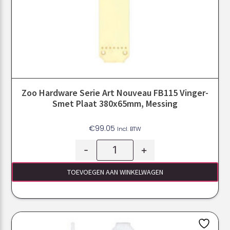
Zoo Hardware Serie Art Nouveau FB115 Vinger-
Smet Plaat 380x65mm, Messing
€
99.05
Incl. BTW
-
+
TOEVOEGEN AAN WINKELWAGEN