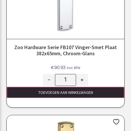
Zoo Hardware Serie FB107 Vinger-Smet Plaat
382x65mm, Chroom-Glans
€
90.93
Incl. BTW
-
+
TOEVOEGEN AAN WINKELWAGEN