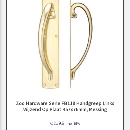
Zoo Hardware Serie FB118 Handgreep Links
Wijzend Op Plaat 457x76mm, Messing
€
259.91
Incl. BTW