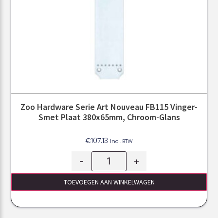
Zoo Hardware Serie Art Nouveau FB115 Vinger-
Smet Plaat 380x65mm, Chroom-Glans
€
107.13
Incl. BTW
-
+
TOEVOEGEN AAN WINKELWAGEN