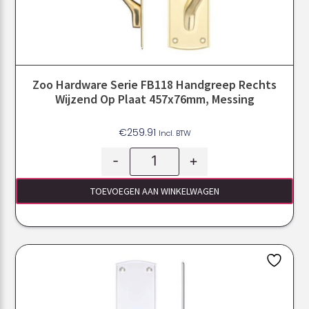
Zoo Hardware Serie FB118 Handgreep Rechts
Wijzend Op Plaat 457x76mm, Messing
€
259.91
Incl. BTW
-
+
TOEVOEGEN AAN WINKELWAGEN