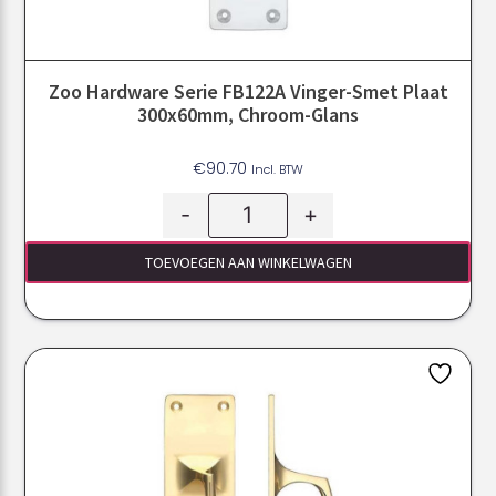
Zoo Hardware Serie FB122A Vinger-Smet Plaat
300x60mm, Chroom-Glans
€
90.70
Incl. BTW
-
+
TOEVOEGEN AAN WINKELWAGEN