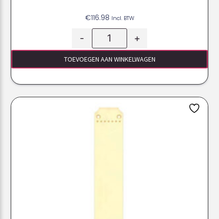
€
116.98
Incl. BTW
-
+
TOEVOEGEN AAN WINKELWAGEN