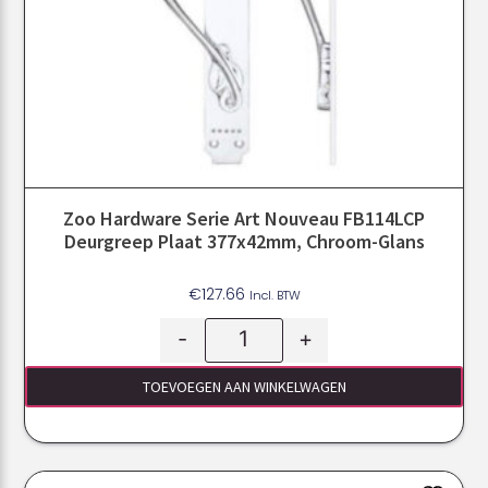
Zoo Hardware Serie Art Nouveau FB114LCP
Deurgreep Plaat 377x42mm, Chroom-Glans
€
127.66
Incl. BTW
-
+
TOEVOEGEN AAN WINKELWAGEN