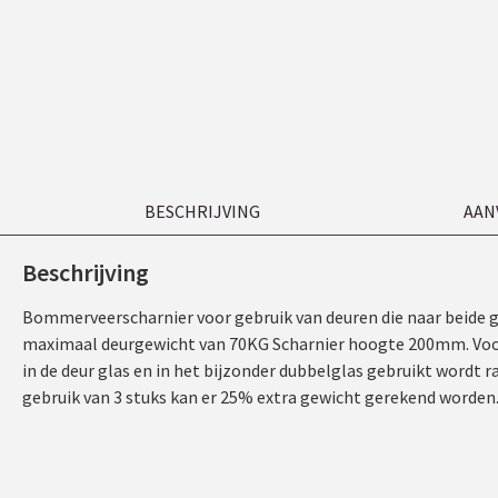
BESCHRIJVING
AAN
Beschrijving
Bommerveerscharnier voor gebruik van deuren die naar beide 
maximaal deurgewicht van 70KG Scharnier hoogte 200mm. Voor he
in de deur glas en in het bijzonder dubbelglas gebruikt wordt r
gebruik van 3 stuks kan er 25% extra gewicht gerekend worden. p