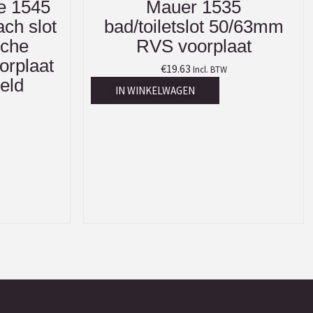
e 1545
Mauer 1535
ach slot
bad/toiletslot 50/63mm
sche
RVS voorplaat
orplaat
€
19.63
Incl. BTW
eld
IN WINKELWAGEN