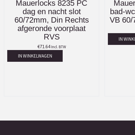
Mauerlocks 8235 PC
Mauer
dag en nacht slot
bad-wc 
60/72mm, Din Rechts
VB 60/
afgeronde voorplaat
RVS
IN WIN
€
71.64
Incl. BTW
IN WINKELWAGEN