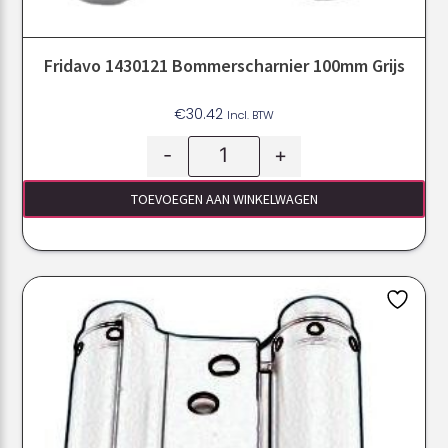
Fridavo 1430121 Bommerscharnier 100mm Grijs
€
30.42
Incl. BTW
-
+
TOEVOEGEN AAN WINKELWAGEN