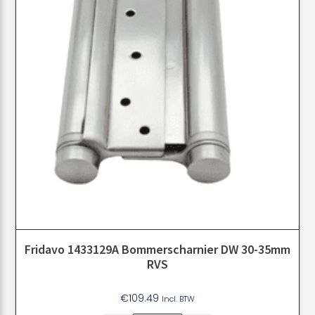
Fridavo 1433129A Bommerscharnier DW 30-35mm
RVS
€
109.49
Incl. BTW