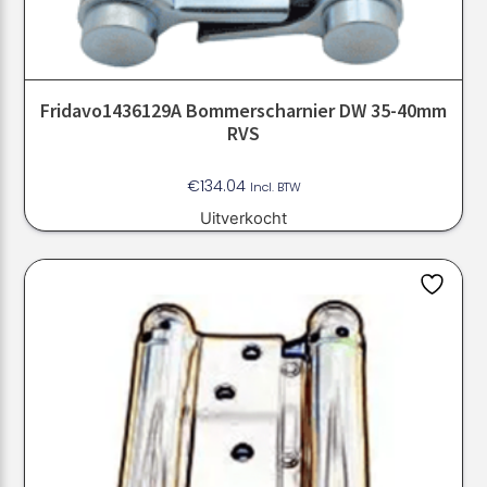
Fridavo1436129A Bommerscharnier DW 35-40mm
RVS
€
134.04
Incl. BTW
Uitverkocht