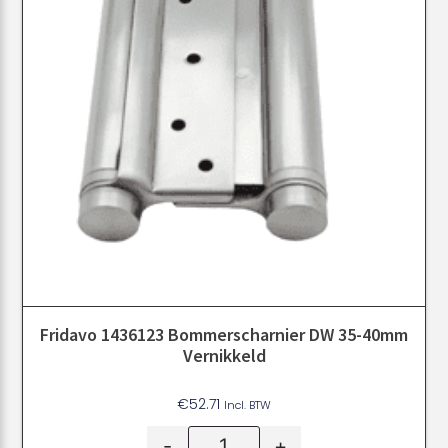
Fridavo 1436123 Bommerscharnier DW 35-40mm
Vernikkeld
€
52.71
Incl. BTW
-
+