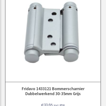
Fridavo 1433121 Bommerscharnier
Dubbelwerkend 30-35mm Grijs
€
33.65
Incl. BTW