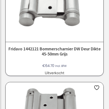
Fridavo 1442121 Bommerscharnier DW Deur Dikte
45-50mm Grijs
€
64.70
Incl. BTW
Uitverkocht