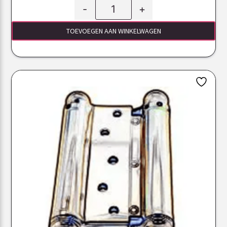
-
+
TOEVOEGEN AAN WINKELWAGEN