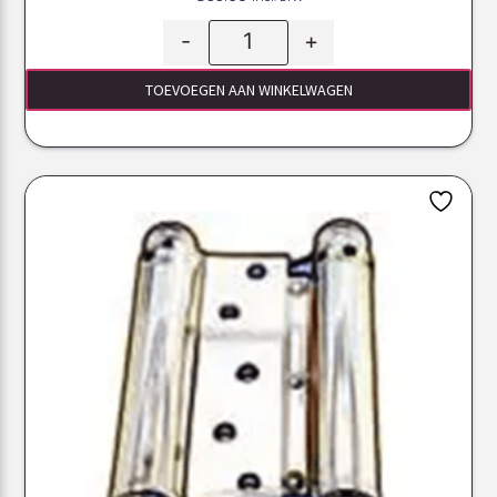
-
+
TOEVOEGEN AAN WINKELWAGEN