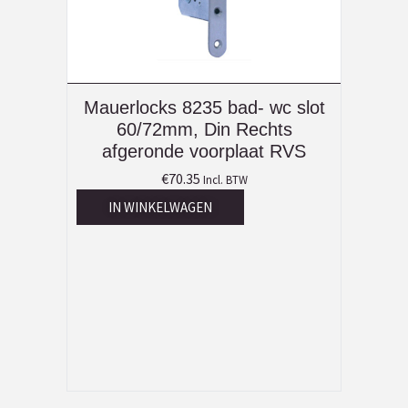
Mauerlocks 8235 bad- wc slot
60/72mm, Din Rechts
afgeronde voorplaat RVS
€
70.35
Incl. BTW
IN WINKELWAGEN