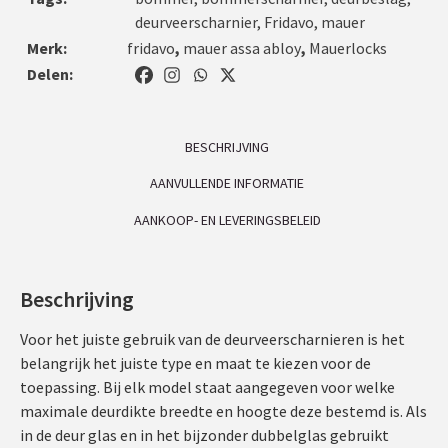
deurveerscharnier
,
Fridavo
,
mauer
Merk:
fridavo
,
mauer assa abloy
,
Mauerlocks
Delen:
BESCHRIJVING
AANVULLENDE INFORMATIE
AANKOOP- EN LEVERINGSBELEID
Beschrijving
Voor het juiste gebruik van de deurveerscharnieren is het
belangrijk het juiste type en maat te kiezen voor de
toepassing. Bij elk model staat aangegeven voor welke
maximale deurdikte breedte en hoogte deze bestemd is. Als
in de deur glas en in het bijzonder dubbelglas gebruikt