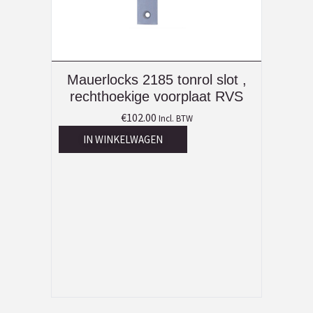
Mauerlocks 2185 tonrol slot ,
rechthoekige voorplaat RVS
€
102.00
Incl. BTW
IN WINKELWAGEN