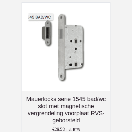
Mauerlocks serie 1545 bad/wc
slot met magnetische
vergrendeling voorplaat RVS-
geborsteld
€
28.58
Incl. BTW