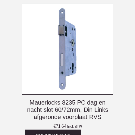
Mauerlocks 8235 PC dag en
nacht slot 60/72mm, Din Links
afgeronde voorplaat RVS
€
71.64
Incl. BTW