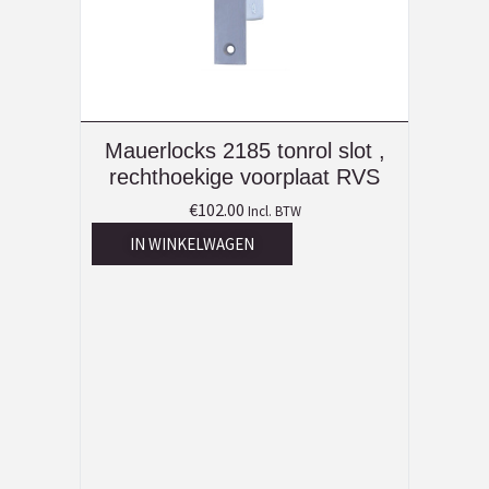
Mauerlocks 2185 tonrol slot ,
rechthoekige voorplaat RVS
€
102.00
Incl. BTW
IN WINKELWAGEN