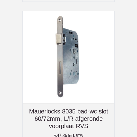
Mauerlocks 8035 bad-wc slot
60/72mm, L/R afgeronde
voorplaat RVS
€
47.36
Incl. BTW