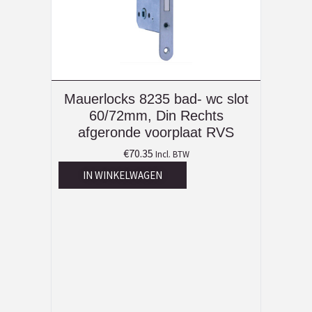
Mauerlocks 8235 bad- wc slot
60/72mm, Din Rechts
afgeronde voorplaat RVS
€
70.35
Incl. BTW
IN WINKELWAGEN