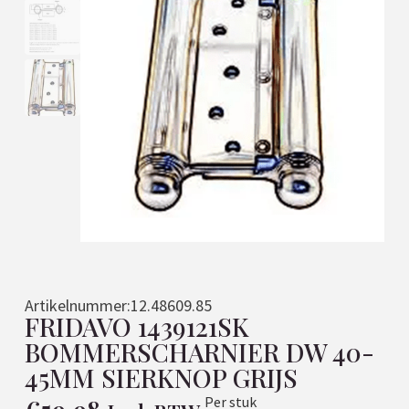
Artikelnummer:
12.48609.85
FRIDAVO 1439121SK
BOMMERSCHARNIER DW 40-
45MM SIERKNOP GRIJS
Per stuk