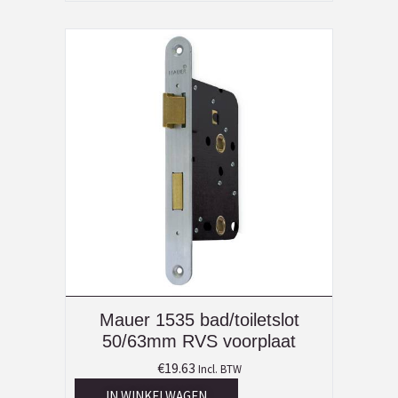
Mauer 1535 bad/toiletslot
50/63mm RVS voorplaat
€
19.63
Incl. BTW
IN WINKELWAGEN