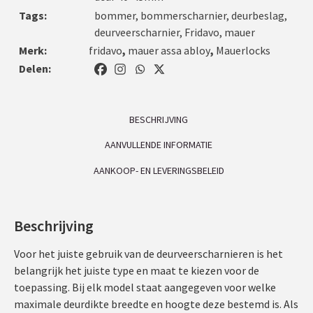
Tags:
bommer
,
bommerscharnier
,
deurbeslag
,
deurveerscharnier
,
Fridavo
,
mauer
Merk:
fridavo
,
mauer assa abloy
,
Mauerlocks
Delen:
BESCHRIJVING
AANVULLENDE INFORMATIE
AANKOOP- EN LEVERINGSBELEID
Beschrijving
Voor het juiste gebruik van de deurveerscharnieren is het
belangrijk het juiste type en maat te kiezen voor de
toepassing. Bij elk model staat aangegeven voor welke
maximale deurdikte breedte en hoogte deze bestemd is. Als