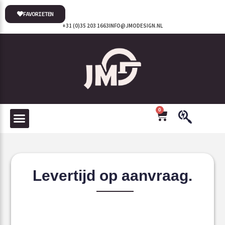
FAVORIETEN
+31 (0)35 203 1663
INFO@JMODESIGN.NL
0
Levertijd op aanvraag.