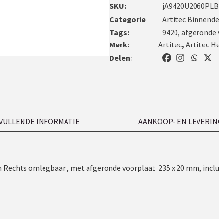
SKU:
jA9420U2060PLB
Categorie
Artitec Binnende
Tags:
9420
,
afgeronde 
Merk:
Artitec
,
Artitec H
Delen:
VULLENDE INFORMATIE
AANKOOP- EN LEVERIN
 Rechts omlegbaar , met afgeronde voorplaat 235 x 20 mm, inclusi