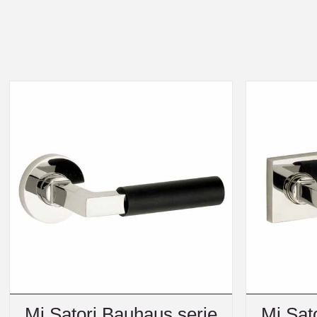
Mi Satori Bauhaus serie
Mi Sat