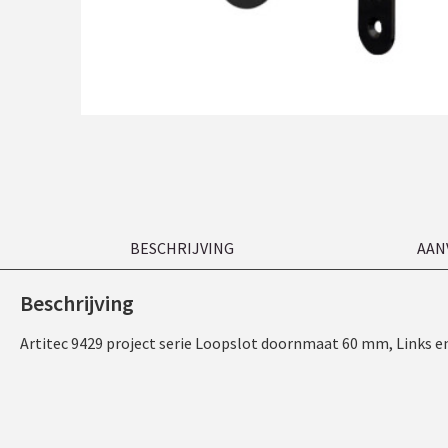
BESCHRIJVING
AAN
Beschrijving
Artitec 9429 project serie Loopslot doornmaat 60 mm, Links en