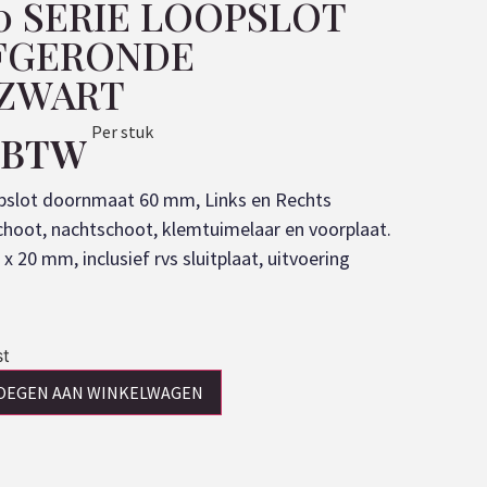
0 SERIE LOOPSLOT
AFGERONDE
 ZWART
Per stuk
. BTW
oopslot doornmaat 60 mm, Links en Rechts
choot, nachtschoot, klemtuimelaar en voorplaat.
 20 mm, inclusief rvs sluitplaat, uitvoering
st
OEGEN AAN WINKELWAGEN