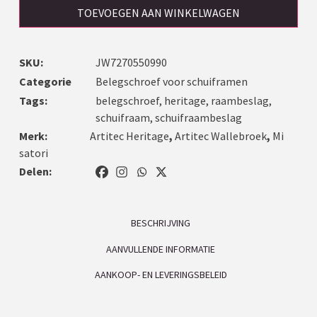
TOEVOEGEN AAN WINKELWAGEN
SKU:
JW7270550990
Categorie
Belegschroef voor schuiframen
Tags:
belegschroef
,
heritage
,
raambeslag
,
schuifraam
,
schuifraambeslag
Merk:
Artitec Heritage
,
Artitec Wallebroek
,
Mi
satori
Delen:
BESCHRIJVING
AANVULLENDE INFORMATIE
AANKOOP- EN LEVERINGSBELEID