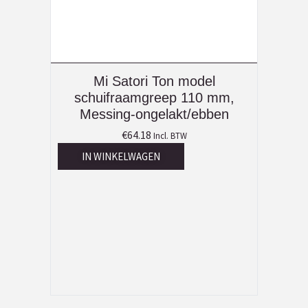
Mi Satori Ton model
schuifraamgreep 110 mm,
Messing-ongelakt/ebben
€
64.18
Incl. BTW
IN WINKELWAGEN