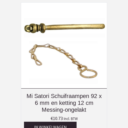
Mi Satori Schuifraampen 92 x
6 mm en ketting 12 cm
Messing-ongelakt
€
10.73
Incl. BTW
IN WINKELWAGEN