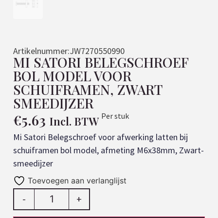
Artikelnummer:
JW7270550990
MI SATORI BELEGSCHROEF
BOL MODEL VOOR
SCHUIFRAMEN, ZWART
SMEEDIJZER
€
5.63
Per stuk
Incl. BTW
Mi Satori Belegschroef voor afwerking latten bij
schuiframen bol model, afmeting M6x38mm, Zwart-
smeedijzer
Toevoegen aan verlanglijst
-
+