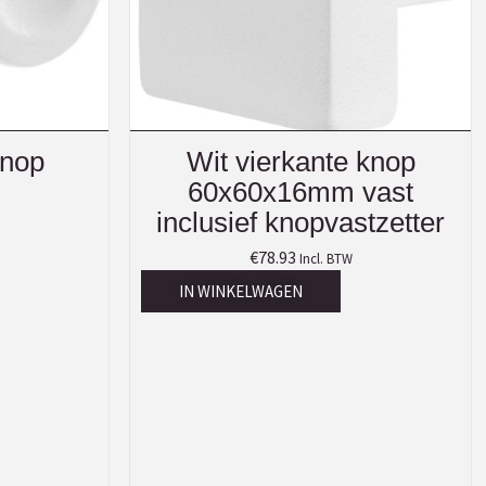
knop
Wit vierkante knop
60x60x16mm vast
inclusief knopvastzetter
€
78.93
Incl. BTW
IN WINKELWAGEN