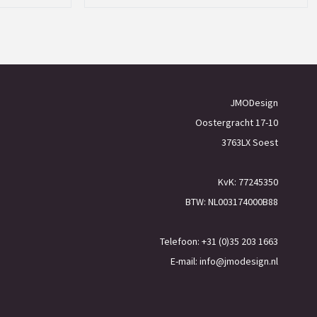
JMODesign
Oostergracht 17-10
3763LX Soest
KvK: 77245350
BTW: NL003174000B88
Telefoon: +31 (0)35 203 1663
E-mail:
info@jmodesign.nl