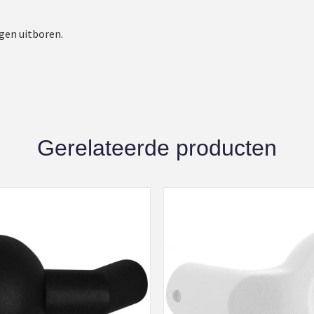
egen uitboren.
Gerelateerde producten