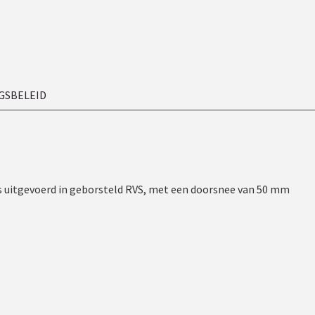
GSBELEID
t is uitgevoerd in geborsteld RVS, met een doorsnee van 50 mm