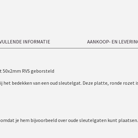
VULLENDE INFORMATIE
AANKOOP- EN LEVERIN
et 50x2mm RVS geborsteld
 bij het bedekken van een oud sleutelgat. Deze platte, ronde roze
 omdat je hem bijvoorbeeld over oude sleutelgaten kunt plaatsen.