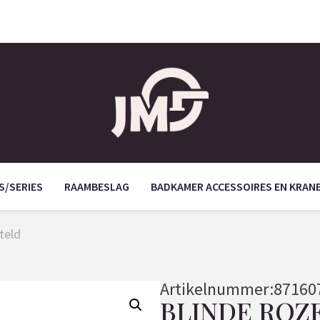
S/SERIES
RAAMBESLAG
BADKAMER ACCESSOIRES EN KRAN
teld
Artikelnummer:
87160
BLINDE ROZ