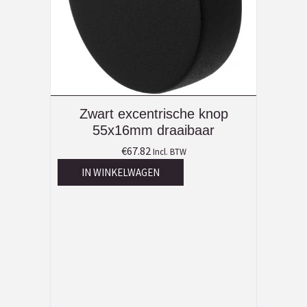
Zwart excentrische knop
55x16mm draaibaar
€
67.82
Incl. BTW
IN WINKELWAGEN