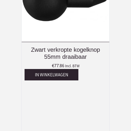
Zwart verkropte kogelknop
55mm draaibaar
€
77.86
Incl. BTW
IN WINKELWAGEN