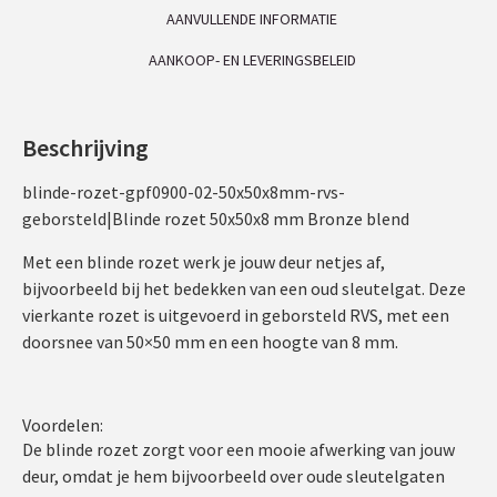
AANVULLENDE INFORMATIE
AANKOOP- EN LEVERINGSBELEID
Beschrijving
blinde-rozet-gpf0900-02-50x50x8mm-rvs-
geborsteld|Blinde rozet 50x50x8 mm Bronze blend
Met een blinde rozet werk je jouw deur netjes af,
bijvoorbeeld bij het bedekken van een oud sleutelgat. Deze
vierkante rozet is uitgevoerd in geborsteld RVS, met een
doorsnee van 50×50 mm en een hoogte van 8 mm.
Voordelen:
De blinde rozet zorgt voor een mooie afwerking van jouw
deur, omdat je hem bijvoorbeeld over oude sleutelgaten