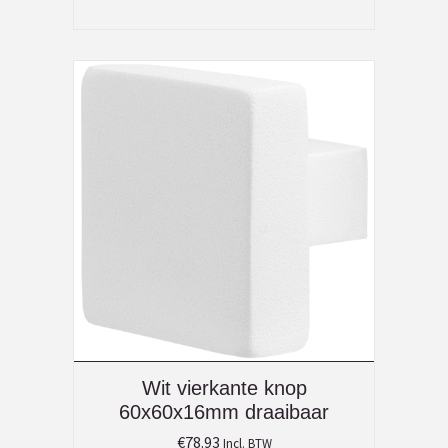
Wit vierkante knop
60x60x16mm draaibaar
€
78.93
Incl. BTW