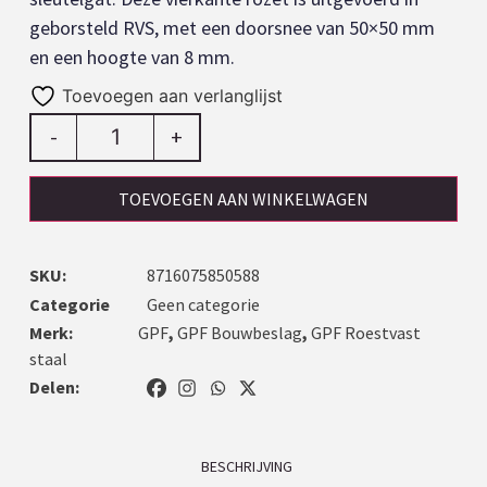
geborsteld RVS, met een doorsnee van 50×50 mm
en een hoogte van 8 mm.
Toevoegen aan verlanglijst
-
+
TOEVOEGEN AAN WINKELWAGEN
SKU:
8716075850588
Categorie
Geen categorie
Merk:
GPF
,
GPF Bouwbeslag
,
GPF Roestvast
staal
Delen:
BESCHRIJVING