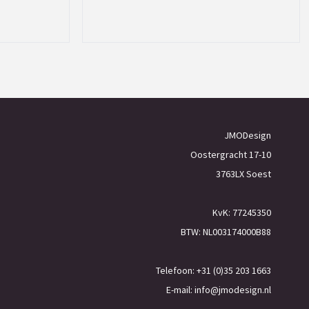
JMODesign
Oostergracht 17-10
3763LX Soest
KvK: 77245350
BTW: NL003174000B88
Telefoon: +31 (0)35 203 1663
E-mail:
info@jmodesign.nl