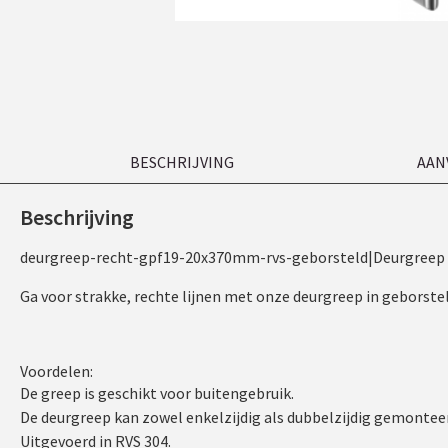
BESCHRIJVING
AAN
Beschrijving
deurgreep-recht-gpf19-20x370mm-rvs-geborsteld|Deurgreep
Ga voor strakke, rechte lijnen met onze deurgreep in geborst
Voordelen:
De greep is geschikt voor buitengebruik.
De deurgreep kan zowel enkelzijdig als dubbelzijdig gemonteer
Uitgevoerd in RVS 304.