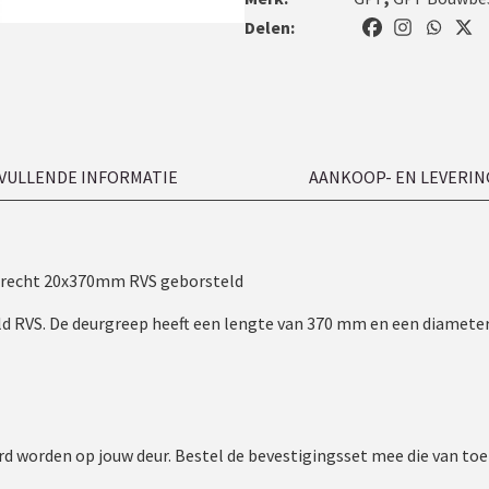
Delen:
VULLENDE INFORMATIE
AANKOOP- EN LEVERIN
 recht 20x370mm RVS geborsteld
eld RVS. De deurgreep heeft een lengte van 370 mm en een diamet
d worden op jouw deur. Bestel de bevestigingsset mee die van toep