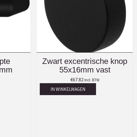
pte
Zwart excentrische knop
5mm
55x16mm vast
€
67.82
Incl. BTW
IN WINKELWAGEN