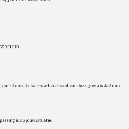
GSBELEID
er van 20 mm. De hart-op-hart-maat van deze greep is 350 mm.
assing is op jouw situatie.