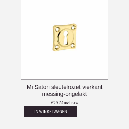
Mi Satori sleutelrozet vierkant
messing-ongelakt
€
29.74
Incl. BTW
IN WINKELWAGEN