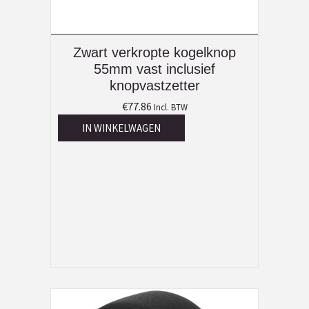
Zwart verkropte kogelknop
55mm vast inclusief
knopvastzetter
€
77.86
Incl. BTW
IN WINKELWAGEN