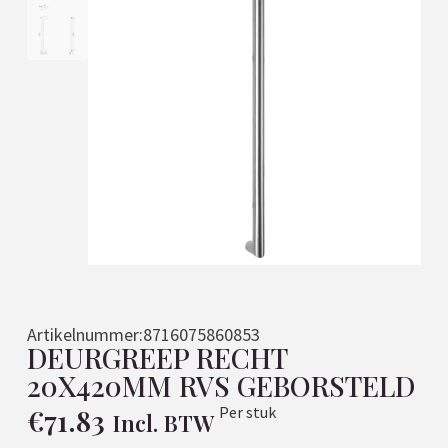
Artikelnummer:
8716075860853
DEURGREEP RECHT
20X420MM RVS GEBORSTELD
€
71.83
Per stuk
Incl. BTW