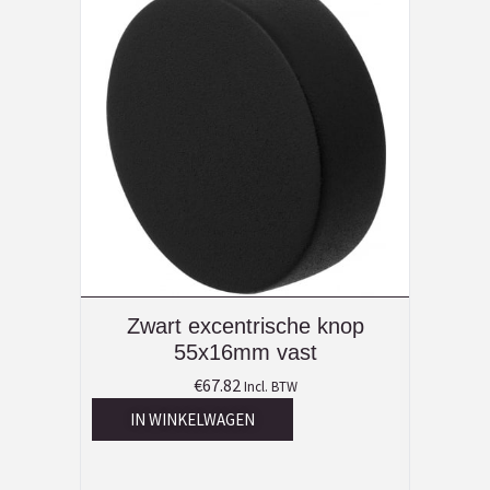
Zwart excentrische knop
55x16mm vast
€
67.82
Incl. BTW
IN WINKELWAGEN