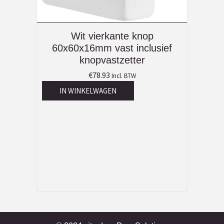
Wit vierkante knop
60x60x16mm vast inclusief
knopvastzetter
€
78.93
Incl. BTW
IN WINKELWAGEN