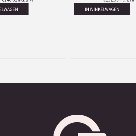
Incl. BTW
Incl. BTW
KELWAGEN
IN WINKELWAGEN