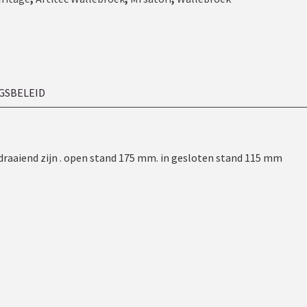
GSBELEID
 draaiend zijn . open stand 175 mm. in gesloten stand 115 mm