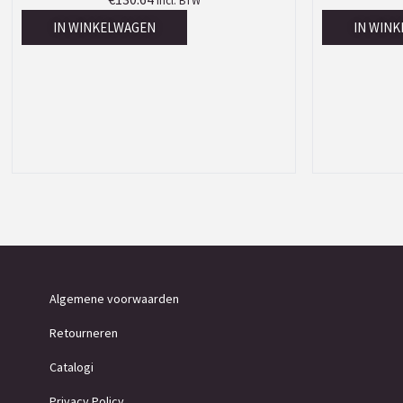
Incl. BTW
IN WINKELWAGEN
IN WIN
Algemene voorwaarden
Retourneren
Catalogi
Privacy Policy