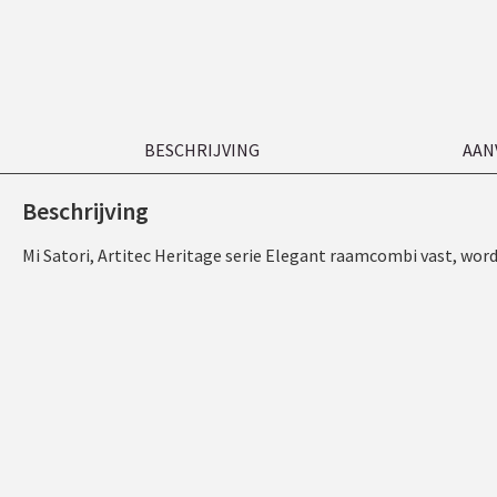
BESCHRIJVING
AAN
Beschrijving
Mi Satori, Artitec Heritage serie Elegant raamcombi vast, wor