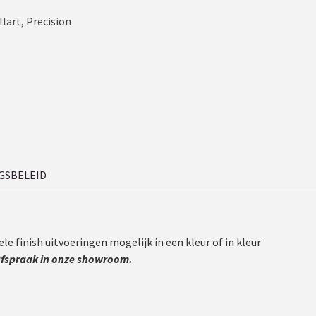
llart
,
Precision
GSBELEID
e finish uitvoeringen mogelijk in een kleur of in kleur
 afspraak in onze showroom.