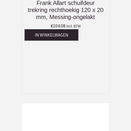
Frank Allart schuifdeur
trekring rechthoekig 120 x 20
mm, Messing-ongelakt
€
104.08
Incl. BTW
IN WINKELWAGEN