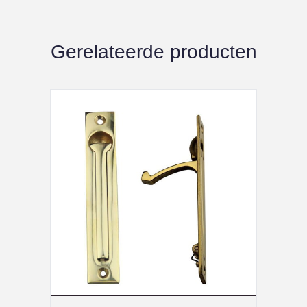
Gerelateerde producten