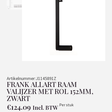
Artikelnummer:
J1145891Z
FRANK ALLART RAAM
VALIJZER MET ROL 152MM,
ZWART
€
124.09
Per stuk
Incl. BTW