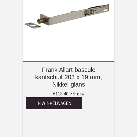
Frank Allart bascule
kantschuif 203 x 19 mm,
Nikkel-glans
€
118.40
Incl. BTW
IN WINKELWAGEN