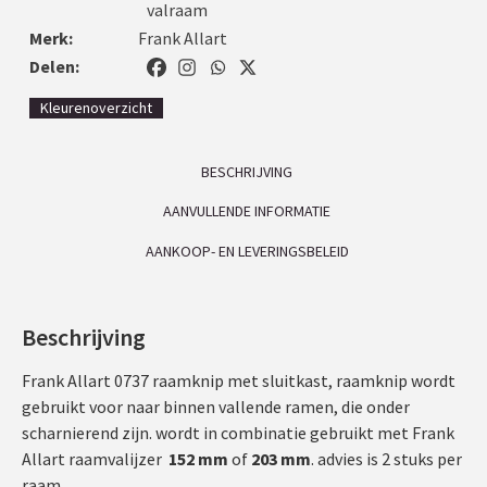
valraam
Merk:
Frank Allart
Delen:
Kleurenoverzicht
BESCHRIJVING
AANVULLENDE INFORMATIE
AANKOOP- EN LEVERINGSBELEID
Beschrijving
Frank Allart 0737 raamknip met sluitkast, raamknip wordt
gebruikt voor naar binnen vallende ramen, die onder
scharnierend zijn. wordt in combinatie gebruikt met Frank
Allart raamvalijzer
152 mm
of
203 mm
. advies is 2 stuks per
raam.