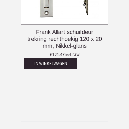
Frank Allart schuifdeur
trekring rechthoekig 120 x 20
mm, Nikkel-glans
€
121.47
Incl. BTW
IN WINKELWAGEN