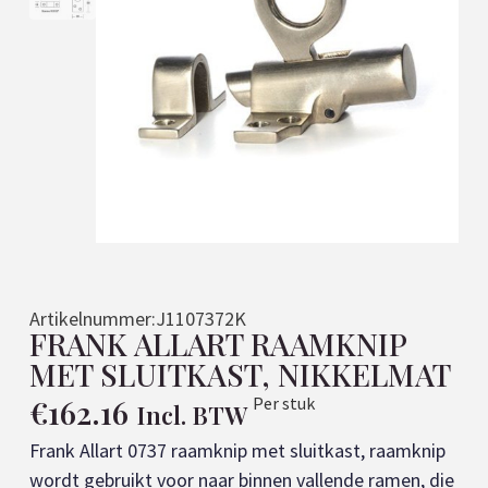
Artikelnummer:
J1107372K
FRANK ALLART RAAMKNIP
MET SLUITKAST, NIKKELMAT
€
162.16
Per stuk
Incl. BTW
Frank Allart 0737 raamknip met sluitkast, raamknip
wordt gebruikt voor naar binnen vallende ramen, die