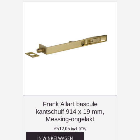
Frank Allart bascule
kantschuif 914 x 19 mm,
Messing-ongelakt
€
512.05
Incl. BTW
IN WINKELWAGEN