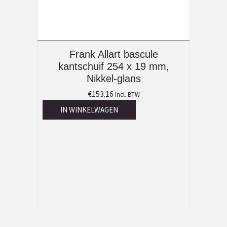
Frank Allart bascule
kantschuif 254 x 19 mm,
Nikkel-glans
€
153.16
Incl. BTW
IN WINKELWAGEN