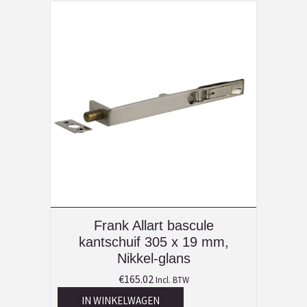
Frank Allart bascule
kantschuif 305 x 19 mm,
Nikkel-glans
€
165.02
Incl. BTW
IN WINKELWAGEN