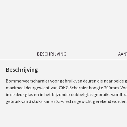
BESCHRIJVING
AAN
Beschrijving
Bommerveerscharnier voor gebruik van deuren die naar beide 
maximaal deurgewicht van 70KG Scharnier hoogte 200mm. Voor he
in de deur glas en in het bijzonder dubbelglas gebruikt wordt r
gebruik van 3 stuks kan er 25% extra gewicht gerekend worden. p