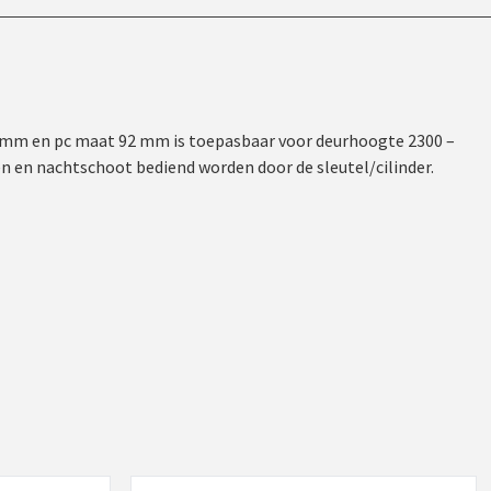
 mm en pc maat 92 mm is toepasbaar voor deurhoogte 2300 –
 en nachtschoot bediend worden door de sleutel/cilinder.