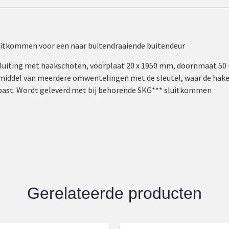
luitkommen voor een naar buitendraaiende buitendeur
sluiting met haakschoten, voorplaat 20 x 1950 mm, doornmaat 50
middel van meerdere omwentelingen met de sleutel, waar de haken
past. Wordt geleverd met bij behorende SKG*** sluitkommen
Gerelateerde producten