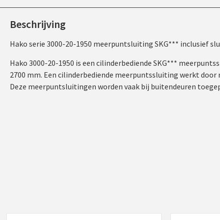
Beschrijving
Hako serie 3000-20-1950 meerpuntsluiting SKG*** inclusief s
Hako 3000-20-1950 is een cilinderbediende SKG*** meerpunts
2700 mm. Een cilinderbediende meerpuntssluiting werkt door 
Deze meerpuntsluitingen worden vaak bij buitendeuren toege