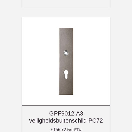
GPF9012.A3
veiligheidsbuitenschild PC72
€
156.72
Incl. BTW