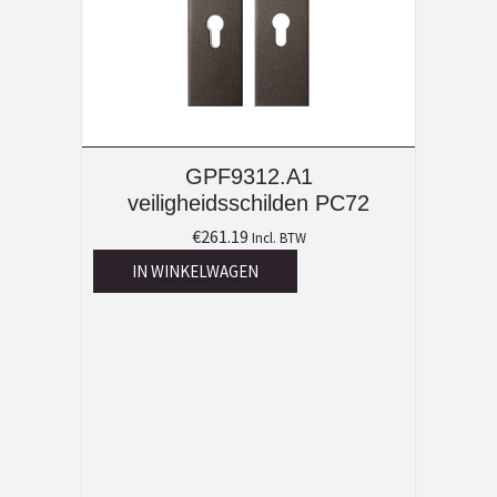
GPF9312.A1
veiligheidsschilden PC72
€
261.19
Incl. BTW
IN WINKELWAGEN