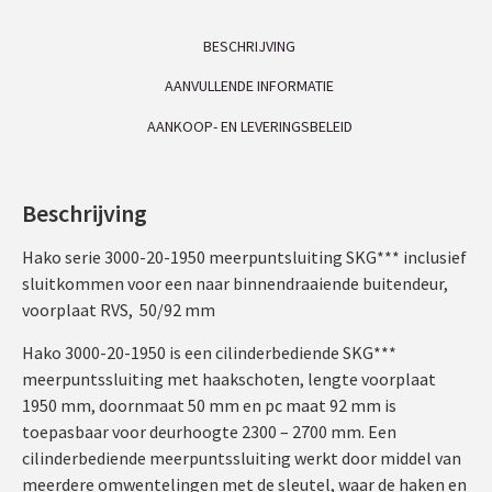
BESCHRIJVING
AANVULLENDE INFORMATIE
AANKOOP- EN LEVERINGSBELEID
Beschrijving
Hako serie 3000-20-1950 meerpuntsluiting SKG*** inclusief
sluitkommen voor een naar binnendraaiende buitendeur,
voorplaat RVS, 50/92 mm
Hako 3000-20-1950 is een cilinderbediende SKG***
meerpuntssluiting met haakschoten, lengte voorplaat
1950 mm, doornmaat 50 mm en pc maat 92 mm is
toepasbaar voor deurhoogte 2300 – 2700 mm. Een
cilinderbediende meerpuntssluiting werkt door middel van
meerdere omwentelingen met de sleutel, waar de haken en