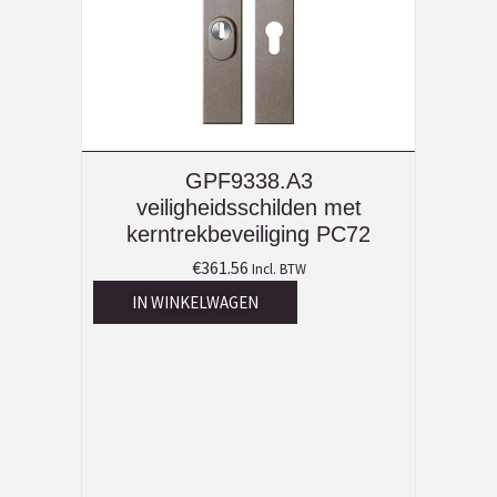
GPF9338.A3
veiligheidsschilden met
kerntrekbeveiliging PC72
€
361.56
Incl. BTW
IN WINKELWAGEN