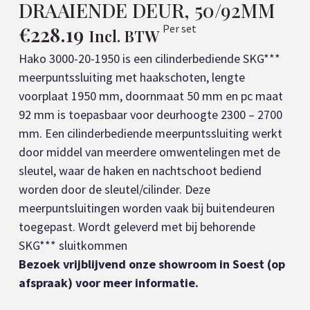
DRAAIENDE DEUR, 50/92MM
€
228.19
Per set
Incl. BTW
Hako 3000-20-1950 is een cilinderbediende SKG***
meerpuntssluiting met haakschoten, lengte
voorplaat 1950 mm, doornmaat 50 mm en pc maat
92 mm is toepasbaar voor deurhoogte 2300 – 2700
mm. Een cilinderbediende meerpuntssluiting werkt
door middel van meerdere omwentelingen met de
sleutel, waar de haken en nachtschoot bediend
worden door de sleutel/cilinder. Deze
meerpuntsluitingen worden vaak bij buitendeuren
toegepast. Wordt geleverd met bij behorende
SKG*** sluitkommen
Bezoek vrijblijvend onze showroom in Soest (op
afspraak) voor meer informatie.