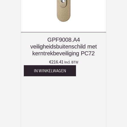
GPF9008.A4
veiligheidsbuitenschild met
kerntrekbeveiliging PC72
€
216.41
Incl. BTW
IN WINKELWAGEN