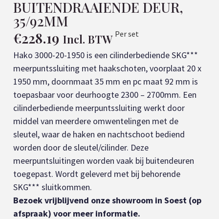
BUITENDRAAIENDE DEUR,
35/92MM
€
228.19
Per set
Incl. BTW
Hako 3000-20-1950 is een cilinderbediende SKG***
meerpuntssluiting met haakschoten, voorplaat 20 x
1950 mm, doornmaat 35 mm en pc maat 92 mm is
toepasbaar voor deurhoogte 2300 – 2700mm. Een
cilinderbediende meerpuntssluiting werkt door
middel van meerdere omwentelingen met de
sleutel, waar de haken en nachtschoot bediend
worden door de sleutel/cilinder. Deze
meerpuntsluitingen worden vaak bij buitendeuren
toegepast. Wordt geleverd met bij behorende
SKG*** sluitkommen.
Bezoek vrijblijvend onze showroom in Soest (op
afspraak) voor meer informatie.