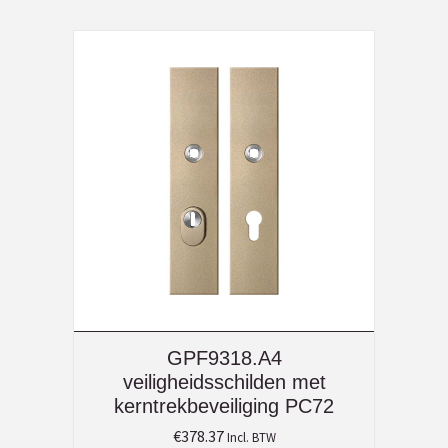
GPF9318.A4
veiligheidsschilden met
kerntrekbeveiliging PC72
€
378.37
Incl. BTW