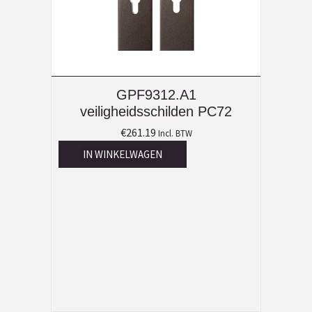
GPF9312.A1
veiligheidsschilden PC72
€
261.19
Incl. BTW
IN WINKELWAGEN