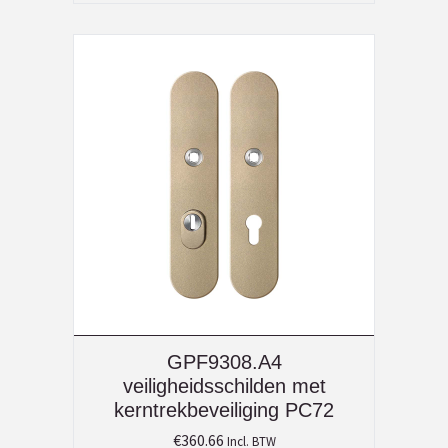
GPF9308.A4
veiligheidsschilden met
kerntrekbeveiliging PC72
€
360.66
Incl. BTW