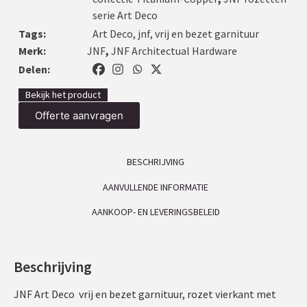
serie Art Deco
Tags:
Art Deco
,
jnf
,
vrij en bezet garnituur
Merk:
JNF
,
JNF Architectual Hardware
Delen:
Bekijk het product
Offerte aanvragen
BESCHRIJVING
AANVULLENDE INFORMATIE
AANKOOP- EN LEVERINGSBELEID
Beschrijving
JNF Art Deco vrij en bezet garnituur, rozet vierkant met