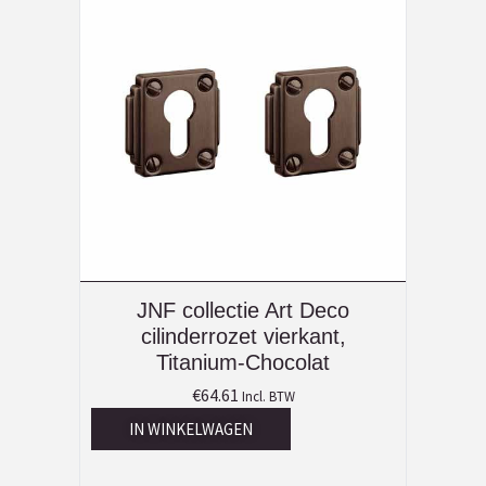
JNF collectie Art Deco
cilinderrozet vierkant,
Titanium-Chocolat
€
64.61
Incl. BTW
IN WINKELWAGEN