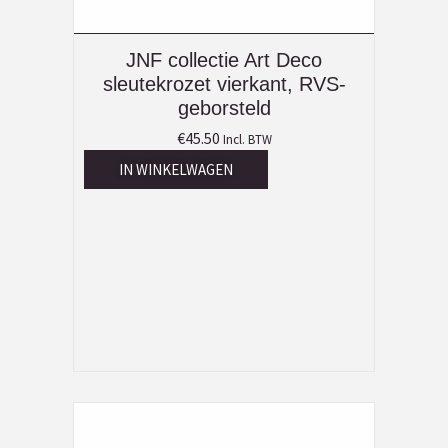
JNF collectie Art Deco
sleutekrozet vierkant, RVS-
geborsteld
€
45.50
Incl. BTW
IN WINKELWAGEN