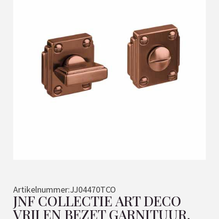
Artikelnummer:
JJ04470TCO
JNF COLLECTIE ART DECO
VRIJ EN BEZET GARNITUUR,