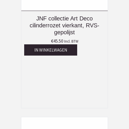
JNF collectie Art Deco
cilinderrozet vierkant, RVS-
gepolijst
€
45.50
Incl. BTW
IN WINKELWAGEN