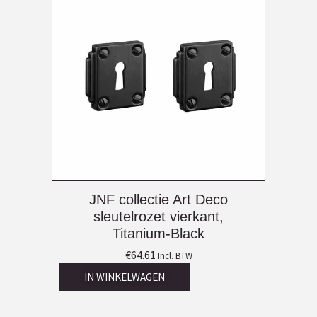
JNF collectie Art Deco
sleutelrozet vierkant,
Titanium-Black
€
64.61
Incl. BTW
IN WINKELWAGEN