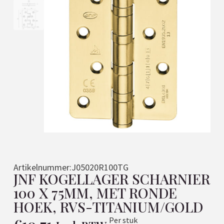
Artikelnummer:
J05020R100TG
JNF KOGELLAGER SCHARNIER
100 X 75MM, MET RONDE
HOEK, RVS-TITANIUM/GOLD
Per stuk