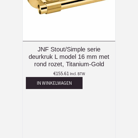
JNF Stout/Simple serie
deurkruk L model 16 mm met
rond rozet, Titanium-Gold
€
155.61
Incl. BTW
IN WINKELWAGEN