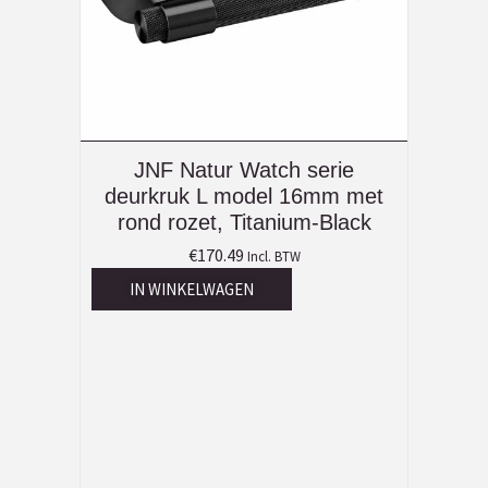
JNF Natur Watch serie
deurkruk L model 16mm met
rond rozet, Titanium-Black
€
170.49
Incl. BTW
IN WINKELWAGEN