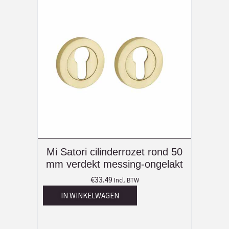
Mi Satori cilinderrozet rond 50
mm verdekt messing-ongelakt
€
33.49
Incl. BTW
IN WINKELWAGEN