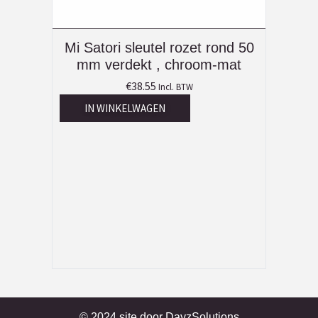
Mi Satori sleutel rozet rond 50
mm verdekt , chroom-mat
€
38.55
Incl. BTW
IN WINKELWAGEN
© 2024 site door
DayzSolutions