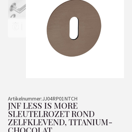
Artikelnummer:
JJ04RP01NTCH
JNF LESS IS MORE
SLEUTELROZET ROND
ZELFKLEVEND, TITANIUM-
CHOCOLAT