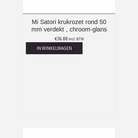
Mi Satori krukrozet rond 50
mm verdekt , chroom-glans
€
36.88
Incl. BTW
IN WINKELWAGEN