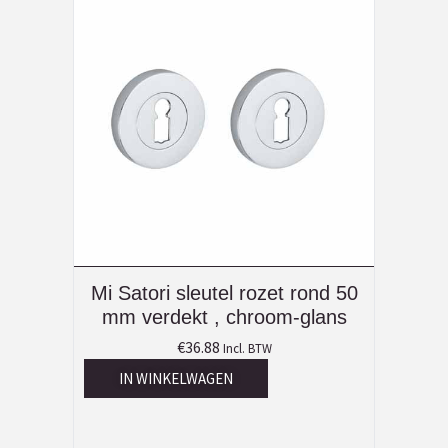
Mi Satori sleutel rozet rond 50
mm verdekt , chroom-glans
€
36.88
Incl. BTW
IN WINKELWAGEN