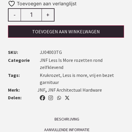
Toevoegen aan verlanglijst
-
+
TOEVOEGEN AAN WINKELWAGEN
SKU:
JJ04003TG
Categorie
JNF Less Is More rozetten rond
zelfklevend
Tags:
Krukrozet
,
Less is more
,
vrij en bezet
garnituur
Merk:
JNF
,
JNF Architectual Hardware
Delen:
BESCHRIJVING
AANVULLENDE INFORMATIE