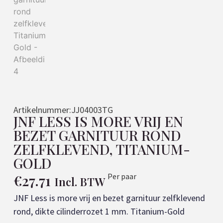
Artikelnummer:
JJ04003TG
JNF LESS IS MORE VRIJ EN
BEZET GARNITUUR ROND
ZELFKLEVEND, TITANIUM-
GOLD
€
27.71
Per paar
Incl. BTW
JNF Less is more vrij en bezet garnituur zelfklevend
rond, dikte cilinderrozet 1 mm. Titanium-Gold