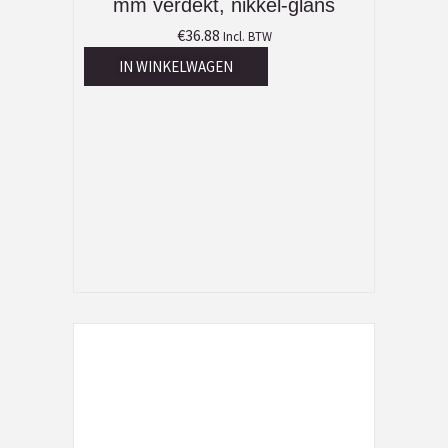
mm verdekt, nikkel-glans
€
36.88
Incl. BTW
IN WINKELWAGEN