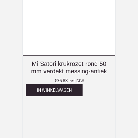
Mi Satori krukrozet rond 50
mm verdekt messing-antiek
€
36.88
Incl. BTW
IN WINKELWAGEN