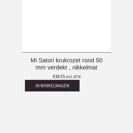
Mi Satori krukrozet rond 50
mm verdekt , nikkelmat
€
38.55
Incl. BTW
IN WINKELWAGEN