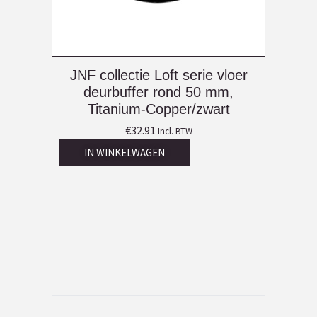
JNF collectie Loft serie vloer
deurbuffer rond 50 mm,
Titanium-Copper/zwart
€
32.91
Incl. BTW
IN WINKELWAGEN