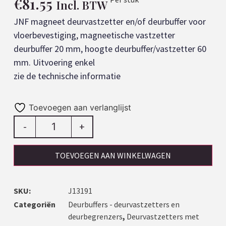
€
81.55
Incl. BTW
JNF magneet deurvastzetter en/of deurbuffer voor
vloerbevestiging, magneetische vastzetter
deurbuffer 20 mm, hoogte deurbuffer/vastzetter 60
mm. Uitvoering enkel
zie de technische informatie
Toevoegen aan verlanglijst
-
+
TOEVOEGEN AAN WINKELWAGEN
SKU:
J13191
Categoriën
Deurbuffers - deurvastzetters en
deurbegrenzers
,
Deurvastzetters met