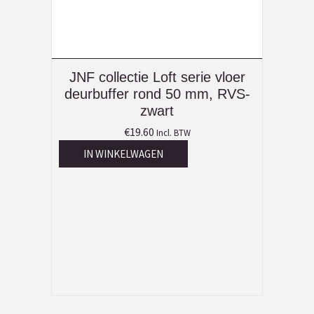
JNF collectie Loft serie vloer
deurbuffer rond 50 mm, RVS-
zwart
€
19.60
Incl. BTW
IN WINKELWAGEN