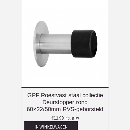
GPF Roestvast staal collectie
Deurstopper rond
60×22/50mm RVS-geborsteld
€
11.99
Incl. BTW
IN WINKELWAGEN