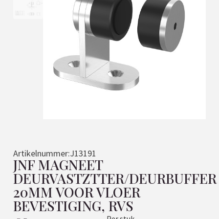
Artikelnummer:
J13191
JNF MAGNEET
DEURVASTZTTER/DEURBUFFER
20MM VOOR VLOER
BEVESTIGING, RVS
Per stuk