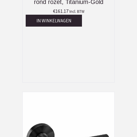
rond rozet, Titanium-Gold
€
161.17
Incl. BTW
IN WINKELWAGEN