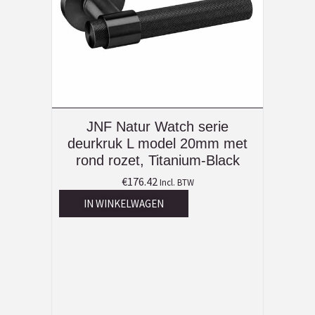
JNF Natur Watch serie
deurkruk L model 20mm met
rond rozet, Titanium-Black
€
176.42
Incl. BTW
IN WINKELWAGEN