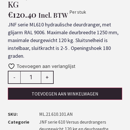
KG
€
120.40
Per stuk
Incl. BTW
JNF serie ML610 hydraulische deurdranger, met  
glijarm RAL 9006. Maximale deurbreedte 1250 mm, 
maximale deurgewicht 120 kg. Sluitsnelheid is 
instelbaar, sluitkracht is 2-5 . Openingshoek 180 
Toevoegen aan verlanglijst
-
+
TOEVOEGEN AAN WINKELWAGEN
SKU:
ML.21.610.101.AN
Categorie
JNF serie 610 Versus deurdrangers
deurgewicht 120 kg en deurbreedte