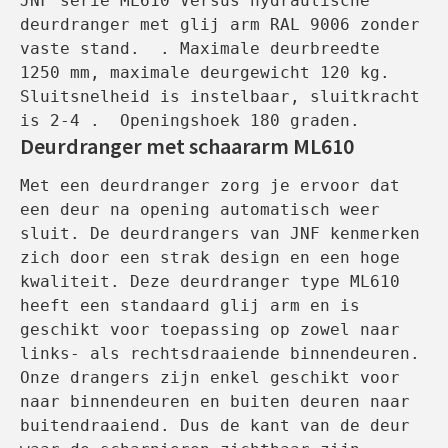
JNF serie ML610 Versus hydraulische 
deurdranger met glij arm RAL 9006 zonder 
vaste stand.  . Maximale deurbreedte 
1250 mm, maximale deurgewicht 120 kg. 
Sluitsnelheid is instelbaar, sluitkracht  
Deurdranger met schaararm ML610
Met een deurdranger zorg je ervoor dat 
een deur na opening automatisch weer 
sluit. De deurdrangers van JNF kenmerken 
zich door een strak design en een hoge 
kwaliteit. Deze deurdranger type ML610 
heeft een standaard glij arm en is 
geschikt voor toepassing op zowel naar 
links- als rechtsdraaiende binnendeuren.
Onze drangers zijn enkel geschikt voor 
naar binnendeuren en buiten deuren naar 
buitendraaiend. Dus de kant van de deur 