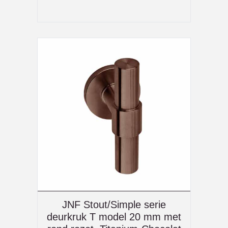
JNF Stout/Simple serie
deurkruk T model 20 mm met