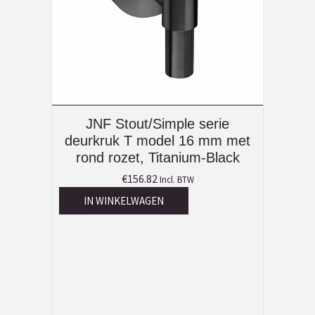
JNF Stout/Simple serie
deurkruk T model 16 mm met
rond rozet, Titanium-Black
€
156.82
Incl. BTW
IN WINKELWAGEN