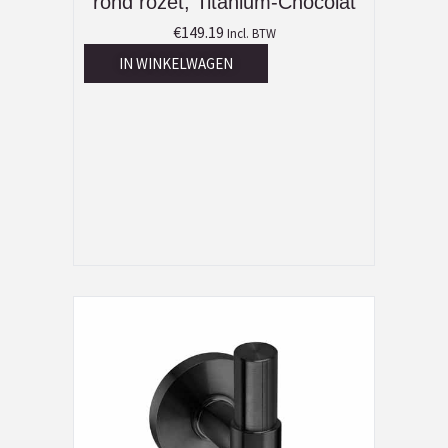
rond rozet, Titanium-Chocolat
€
149.19
Incl. BTW
IN WINKELWAGEN