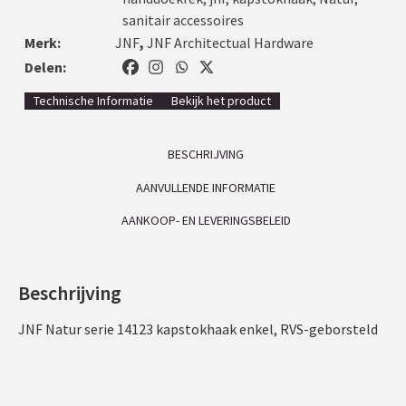
sanitair accessoires
Merk:
JNF
,
JNF Architectual Hardware
Delen:
Technische Informatie
Bekijk het product
BESCHRIJVING
AANVULLENDE INFORMATIE
AANKOOP- EN LEVERINGSBELEID
Beschrijving
JNF Natur serie 14123 kapstokhaak enkel, RVS-geborsteld