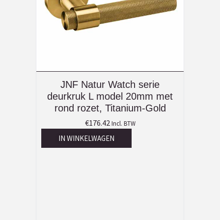
JNF Natur Watch serie
deurkruk L model 20mm met
rond rozet, Titanium-Gold
€
176.42
Incl. BTW
IN WINKELWAGEN