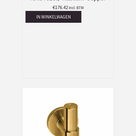
€
176.42
Incl. BTW
IN WINKELWAGEN