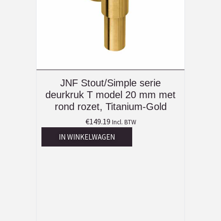
JNF Stout/Simple serie
deurkruk T model 20 mm met
rond rozet, Titanium-Gold
€
149.19
Incl. BTW
IN WINKELWAGEN