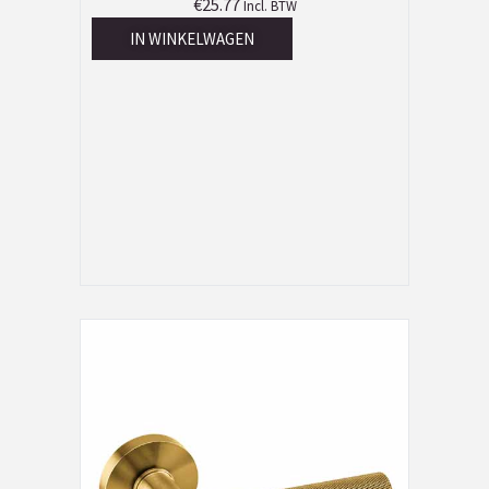
€
25.77
Incl. BTW
IN WINKELWAGEN