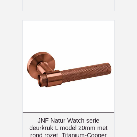
JNF Natur Watch serie
deurkruk L model 20mm met
rond rozet, Titanium-Copper