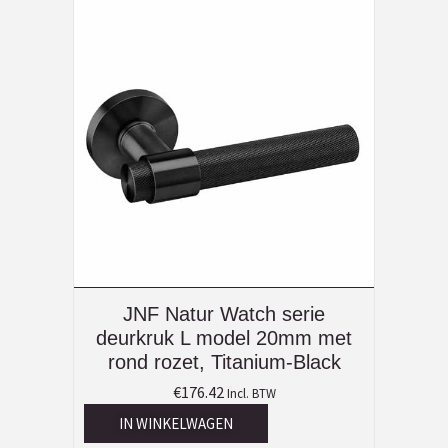
JNF Natur Watch serie
deurkruk L model 20mm met
rond rozet, Titanium-Black
€
176.42
Incl. BTW
IN WINKELWAGEN