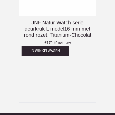
JNF Natur Watch serie
deurkruk L model16 mm met
rond rozet, Titanium-Chocolat
€
170.49
Incl. BTW
IN WINKELWAGEN