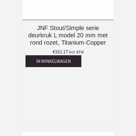
JNF Stout/Simple serie
deurkruk L model 20 mm met
rond rozet, Titanium-Copper
€
161.17
Incl. BTW
IN WINKELWAGEN