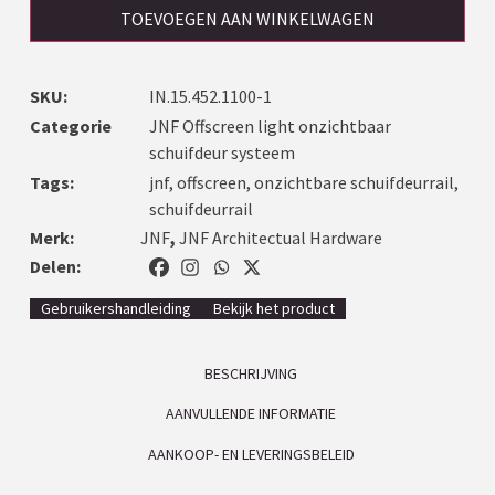
TOEVOEGEN AAN WINKELWAGEN
SKU:
IN.15.452.1100-1
Categorie
JNF Offscreen light onzichtbaar
schuifdeur systeem
Tags:
jnf
,
offscreen
,
onzichtbare schuifdeurrail
,
schuifdeurrail
Merk:
JNF
,
JNF Architectual Hardware
Delen:
Gebruikershandleiding
Bekijk het product
BESCHRIJVING
AANVULLENDE INFORMATIE
AANKOOP- EN LEVERINGSBELEID