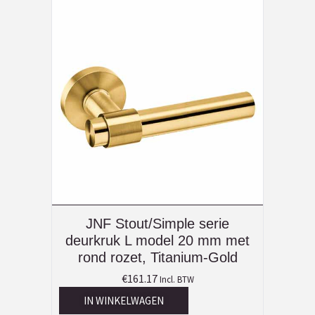
JNF Stout/Simple serie
deurkruk L model 20 mm met
rond rozet, Titanium-Gold
€
161.17
Incl. BTW
IN WINKELWAGEN