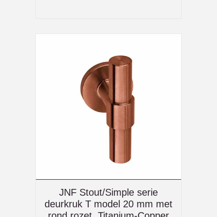
JNF Stout/Simple serie
deurkruk T model 20 mm met
rond rozet, Titanium-Copper