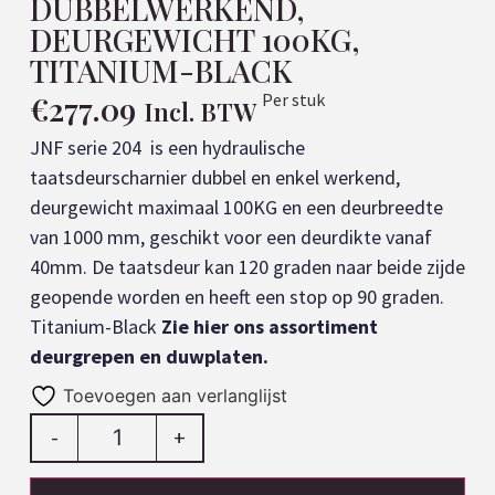
DUBBELWERKEND,
DEURGEWICHT 100KG,
TITANIUM-BLACK
€
277.09
Per stuk
Incl. BTW
JNF serie 204 is een hydraulische
taatsdeurscharnier dubbel en enkel werkend,
deurgewicht maximaal 100KG en een deurbreedte
van 1000 mm, geschikt voor een deurdikte vanaf
40mm. De taatsdeur kan 120 graden naar beide zijde
geopende worden en heeft een stop op 90 graden.
Titanium-Black
Zie hier ons assortiment
deurgrepen en duwplaten.
Toevoegen aan verlanglijst
-
+