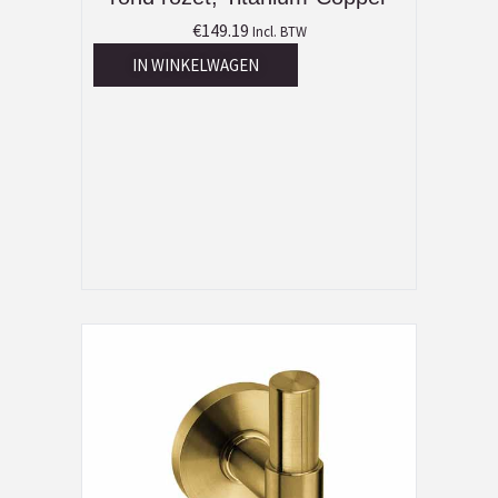
€
149.19
Incl. BTW
IN WINKELWAGEN