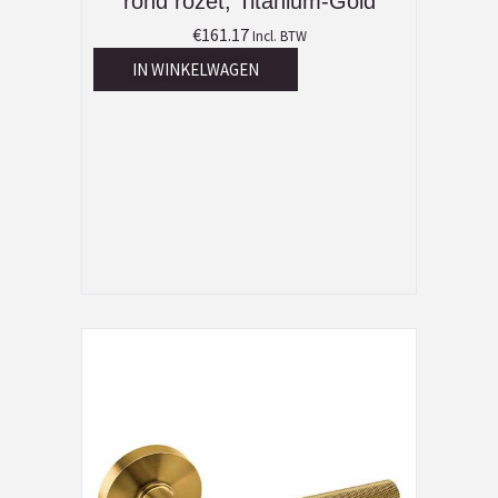
rond rozet, Titanium-Gold
€
161.17
Incl. BTW
IN WINKELWAGEN