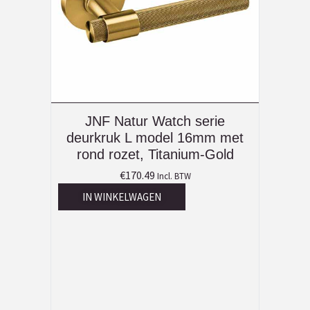
JNF Natur Watch serie
deurkruk L model 16mm met
rond rozet, Titanium-Gold
€
170.49
Incl. BTW
IN WINKELWAGEN