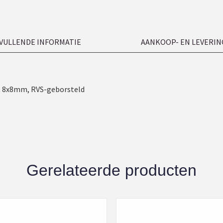
VULLENDE INFORMATIE
AANKOOP- EN LEVERIN
ft 8x8mm, RVS-geborsteld
Gerelateerde producten