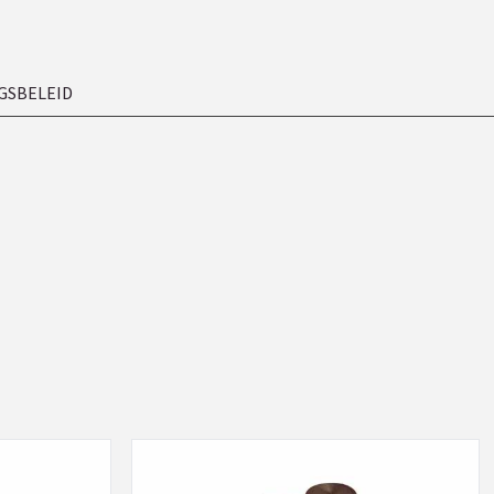
GSBELEID