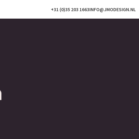
+31 (0)35 203 1663
INFO@JMODESIGN.NL