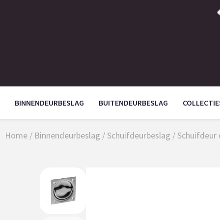
BINNENDEURBESLAG
BUITENDEURBESLAG
COLLECTIE
Home
/
Binnendeurbeslag
/
Schuifdeurbeslag
/
Schuifdeur 