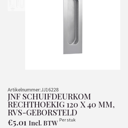
Artikelnummer:
JJ16228
JNF SCHUIFDEURKOM
RECHTHOEKIG 120 X 40 MM,
RVS-GEBORSTELD
€
5.01
Per stuk
Incl. BTW