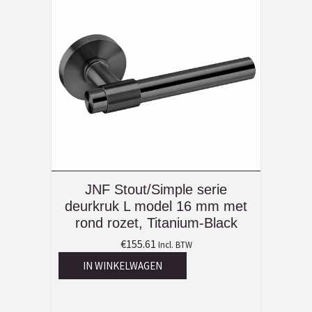
JNF Stout/Simple serie
deurkruk L model 16 mm met
rond rozet, Titanium-Black
€
155.61
Incl. BTW
IN WINKELWAGEN