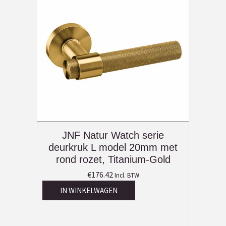
JNF Natur Watch serie
deurkruk L model 20mm met
rond rozet, Titanium-Gold
€
176.42
Incl. BTW
IN WINKELWAGEN