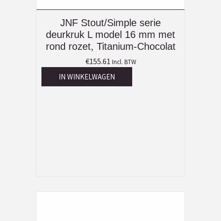
JNF Stout/Simple serie
deurkruk L model 16 mm met
rond rozet, Titanium-Chocolat
€
155.61
Incl. BTW
IN WINKELWAGEN