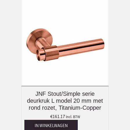
JNF Stout/Simple serie
deurkruk L model 20 mm met
rond rozet, Titanium-Copper
€
161.17
Incl. BTW
IN WINKELWAGEN