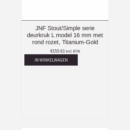
JNF Stout/Simple serie
deurkruk L model 16 mm met
rond rozet, Titanium-Gold
€
155.61
Incl. BTW
IN WINKELWAGEN