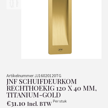
Artikelnummer:
JJ16020120TG
JNF SCHUIFDEURKOM
RECHTHOEKIG 120 X 40 MM,
TITANIUM-GOLD
€
31.10
Per stuk
Incl. BTW