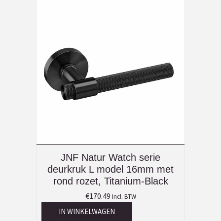
JNF Natur Watch serie
deurkruk L model 16mm met
rond rozet, Titanium-Black
€
170.49
Incl. BTW
IN WINKELWAGEN