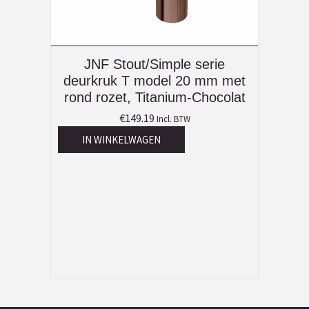
JNF Stout/Simple serie
deurkruk T model 20 mm met
rond rozet, Titanium-Chocolat
€
149.19
Incl. BTW
IN WINKELWAGEN