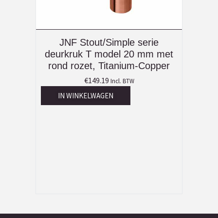
JNF Stout/Simple serie
deurkruk T model 20 mm met
rond rozet, Titanium-Copper
€
149.19
Incl. BTW
IN WINKELWAGEN