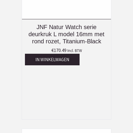
JNF Natur Watch serie
deurkruk L model 16mm met
rond rozet, Titanium-Black
€
170.49
Incl. BTW
IN WINKELWAGEN