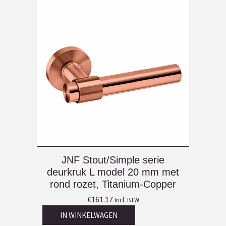
JNF Stout/Simple serie
deurkruk L model 20 mm met
rond rozet, Titanium-Copper
€
161.17
Incl. BTW
IN WINKELWAGEN