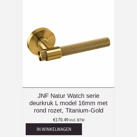
JNF Natur Watch serie
deurkruk L model 16mm met
rond rozet, Titanium-Gold
€
170.49
Incl. BTW
IN WINKELWAGEN