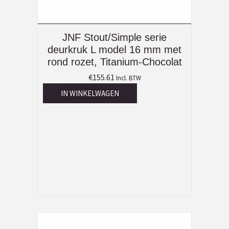
JNF Stout/Simple serie
deurkruk L model 16 mm met
rond rozet, Titanium-Chocolat
€
155.61
Incl. BTW
IN WINKELWAGEN