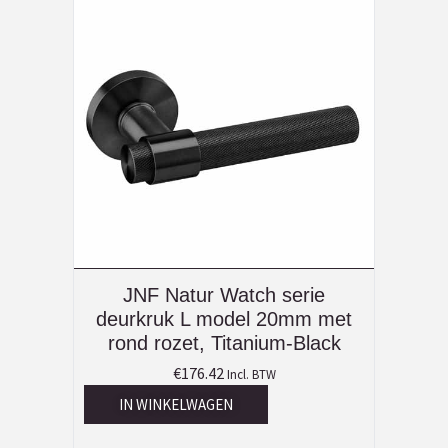
JNF Natur Watch serie
deurkruk L model 20mm met
rond rozet, Titanium-Black
€
176.42
Incl. BTW
IN WINKELWAGEN