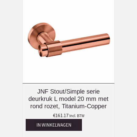
JNF Stout/Simple serie
deurkruk L model 20 mm met
rond rozet, Titanium-Copper
€
161.17
Incl. BTW
IN WINKELWAGEN