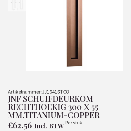
Artikelnummer:
JJ16416TCO
JNF SCHUIFDEURKOM
RECHTHOEKIG 300 X 55
MM,TITANIUM-COPPER
€
62.56
Per stuk
Incl. BTW