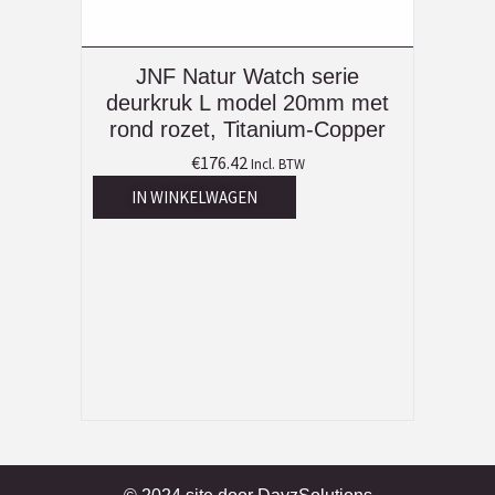
JNF Natur Watch serie
deurkruk L model 20mm met
rond rozet, Titanium-Copper
€
176.42
Incl. BTW
IN WINKELWAGEN