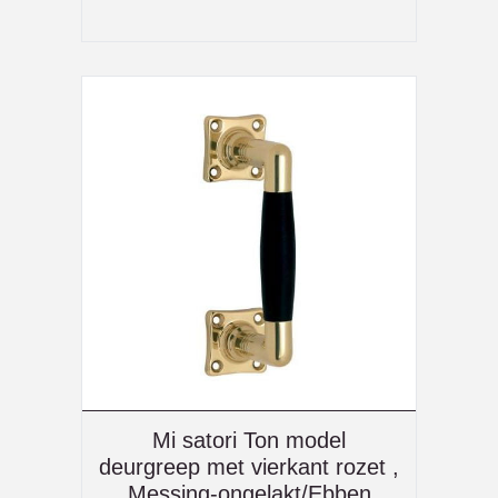
Mi satori Ton model
deurgreep met vierkant rozet ,
Messing-ongelakt/Ebben