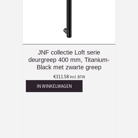
JNF collectie Loft serie
deurgreep 400 mm, Titanium-
Black met zwarte greep
€
311.58
Incl. BTW
IN WINKELWAGEN