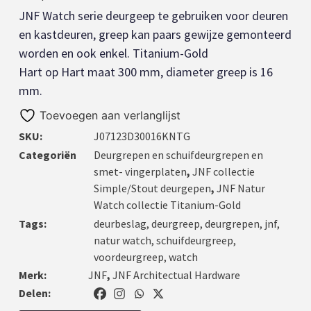
JNF Watch serie deurgeep te gebruiken voor deuren
en kastdeuren, greep kan paars gewijze gemonteerd
worden en ook enkel. Titanium-Gold
Hart op Hart maat 300 mm, diameter greep is 16
mm.
Toevoegen aan verlanglijst
SKU:
J07123D30016KNTG
Categoriën
Deurgrepen en schuifdeurgrepen en
smet- vingerplaten
,
JNF collectie
Simple/Stout deurgepen
,
JNF Natur
Watch collectie Titanium-Gold
Tags:
deurbeslag
,
deurgreep
,
deurgrepen
,
jnf
,
natur watch
,
schuifdeurgreep
,
voordeurgreep
,
watch
Merk:
JNF
,
JNF Architectual Hardware
Delen: