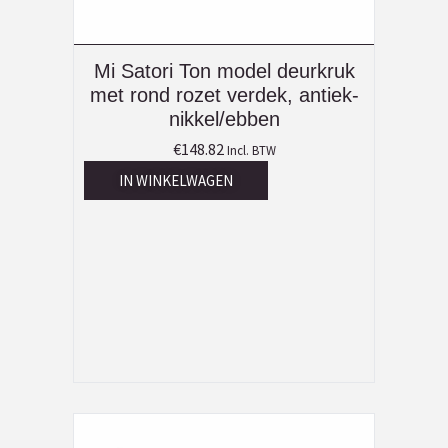
Mi Satori Ton model deurkruk
met rond rozet verdek, antiek-
nikkel/ebben
€
148.82
Incl. BTW
IN WINKELWAGEN