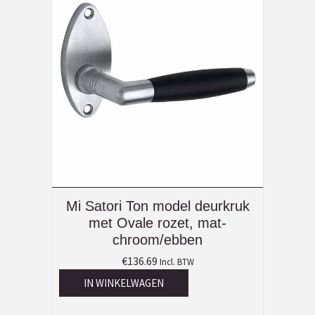
Mi Satori Ton model deurkruk
met Ovale rozet, mat-
chroom/ebben
€
136.69
Incl. BTW
IN WINKELWAGEN