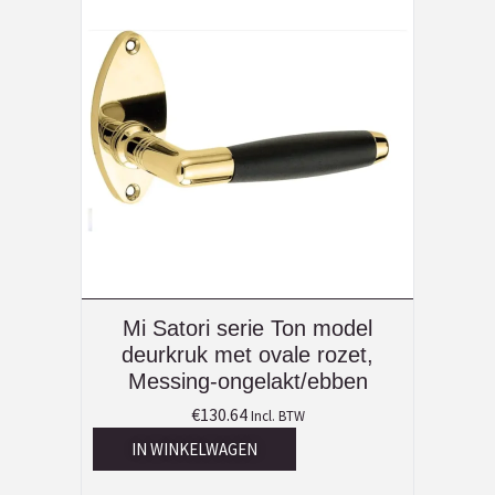
Mi Satori serie Ton model
deurkruk met ovale rozet,
Messing-ongelakt/ebben
€
130.64
Incl. BTW
IN WINKELWAGEN