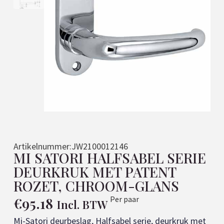
Artikelnummer:
JW2100012146
MI SATORI HALFSABEL SERIE
DEURKRUK MET PATENT
ROZET, CHROOM-GLANS
€
95.18
Per paar
Incl. BTW
Mi-Satori deurbeslag, Halfsabel serie, deurkruk met