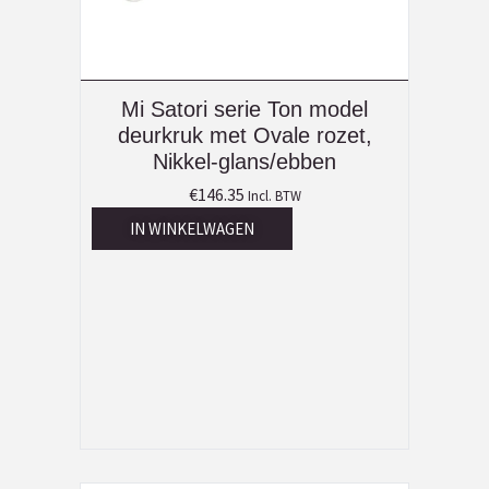
Mi Satori serie Ton model
deurkruk met Ovale rozet,
Nikkel-glans/ebben
€
146.35
Incl. BTW
IN WINKELWAGEN