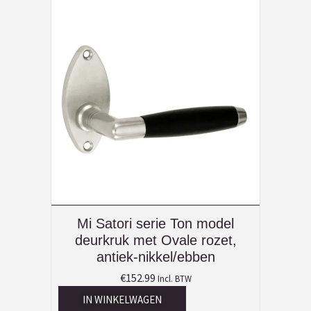
Mi Satori serie Ton model
deurkruk met Ovale rozet,
antiek-nikkel/ebben
€
152.99
Incl. BTW
IN WINKELWAGEN