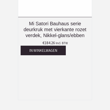
Mi Satori Bauhaus serie
deurkruk met vierkante rozet
verdek, Nikkel-glans/ebben
€
184.26
Incl. BTW
IN WINKELWAGEN