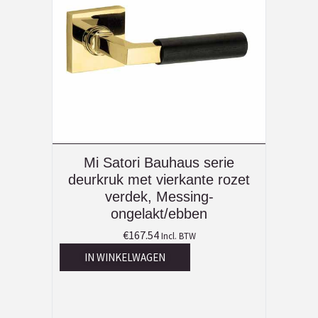
Mi Satori Bauhaus serie
deurkruk met vierkante rozet
verdek, Messing-
ongelakt/ebben
€
167.54
Incl. BTW
IN WINKELWAGEN