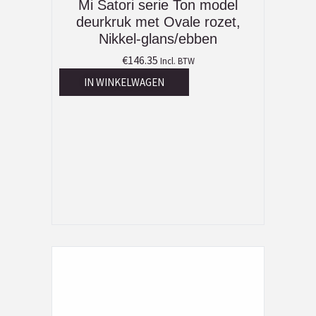
Mi Satori serie Ton model
deurkruk met Ovale rozet,
Nikkel-glans/ebben
€
146.35
Incl. BTW
IN WINKELWAGEN