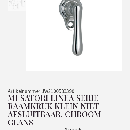
Artikelnummer:
JW2100583390
MI SATORI LINEA SERIE
RAAMKRUK KLEIN NIET
AFSLUITBAAR, CHROOM-
GLANS
Per stuk