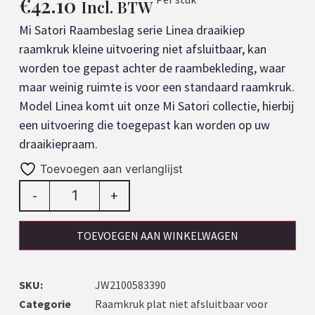
€
42.10
Incl. BTW
Mi Satori Raambeslag serie Linea draaikiep
raamkruk kleine uitvoering niet afsluitbaar, kan
worden toe gepast achter de raambekleding, waar
maar weinig ruimte is voor een standaard raamkruk.
Model Linea komt uit onze Mi Satori collectie, hierbij
een uitvoering die toegepast kan worden op uw
draaikiepraam.
Toevoegen aan verlanglijst
-
+
TOEVOEGEN AAN WINKELWAGEN
SKU:
JW2100583390
Categorie
Raamkruk plat niet afsluitbaar voor