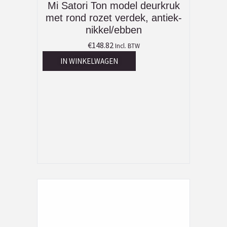
Mi Satori Ton model deurkruk
met rond rozet verdek, antiek-
nikkel/ebben
€
148.82
Incl. BTW
IN WINKELWAGEN