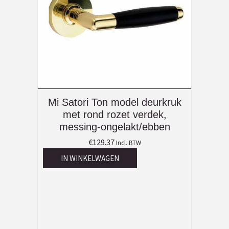
Mi Satori Ton model deurkruk
met rond rozet verdek,
messing-ongelakt/ebben
€
129.37
Incl. BTW
IN WINKELWAGEN