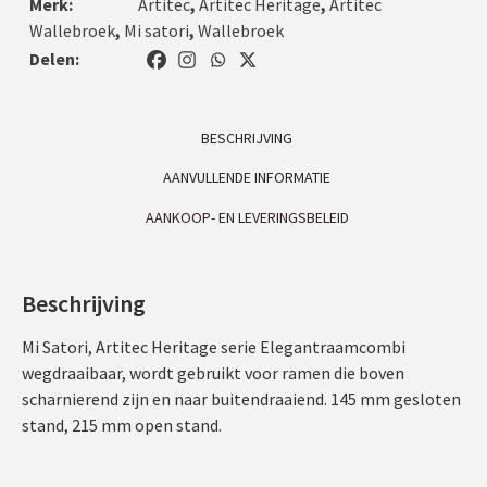
Merk:
Artitec
,
Artitec Heritage
,
Artitec
Wallebroek
,
Mi satori
,
Wallebroek
Delen:
BESCHRIJVING
AANVULLENDE INFORMATIE
AANKOOP- EN LEVERINGSBELEID
Beschrijving
Mi Satori, Artitec Heritage serie Elegantraamcombi
wegdraaibaar, wordt gebruikt voor ramen die boven
scharnierend zijn en naar buitendraaiend. 145 mm gesloten
stand, 215 mm open stand.