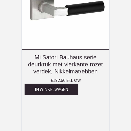
Mi Satori Bauhaus serie
deurkruk met vierkante rozet
verdek, Nikkelmat/ebben
€
192.66
Incl. BTW
IN WINKELWAGEN