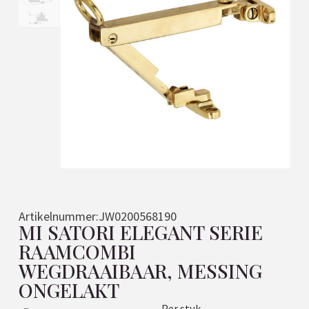
Artikelnummer:
JW0200568190
MI SATORI ELEGANT SERIE
RAAMCOMBI
WEGDRAAIBAAR, MESSING
ONGELAKT
Per stuk