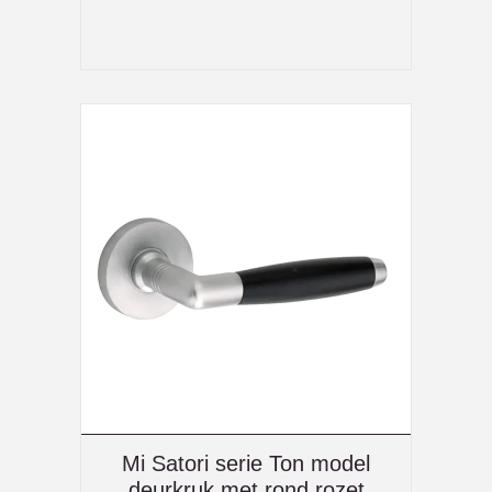
Mi Satori serie Ton model
deurkruk met rond rozet