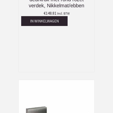
verdek, Nikkelmat/ebben
€
148.81
Incl. BTW
IN WINKELWAGEN