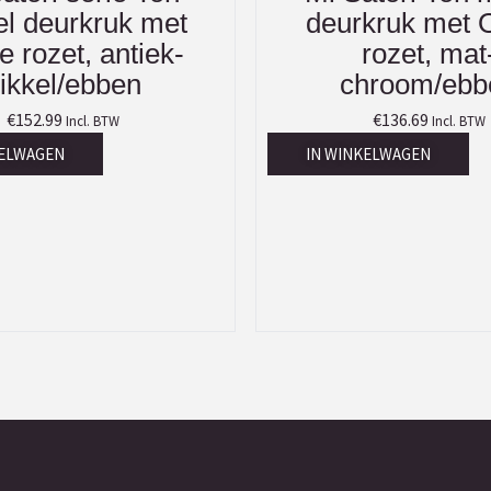
l deurkruk met
deurkruk met 
e rozet, antiek-
rozet, mat
ikkel/ebben
chroom/ebb
€
152.99
€
136.69
Incl. BTW
Incl. BTW
KELWAGEN
IN WINKELWAGEN