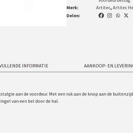
Merk:
Artitec
,
Artitec H
Delen:
VULLENDE INFORMATIE
AANKOOP- EN LEVERIN
ostalgie aan de voordeur. Met een ruk aan de knop aan de buitenzijd
ingel van een bel door de hal.