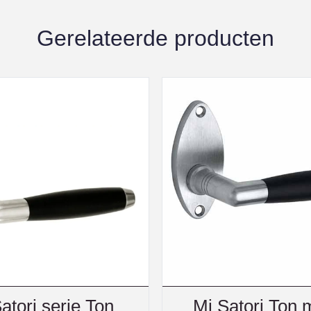
Gerelateerde producten
atori serie Ton
Mi Satori Ton 