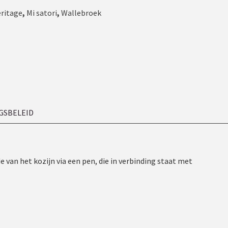
eritage
,
Mi satori
,
Wallebroek
GSBELEID
e van het kozijn via een pen, die in verbinding staat met