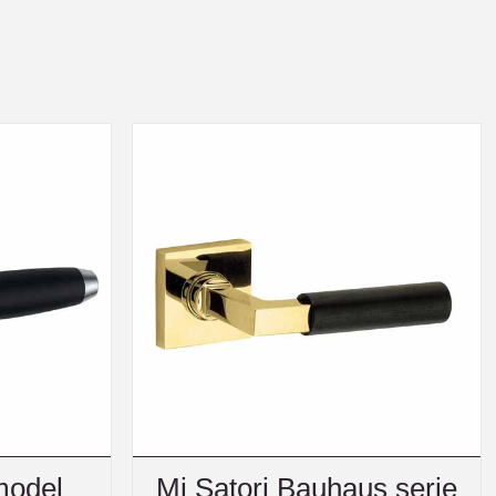
model
Mi Satori Bauhaus serie