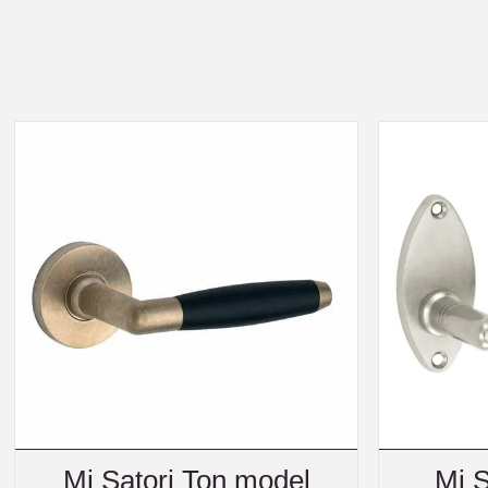
Mi Satori Ton model
Mi S