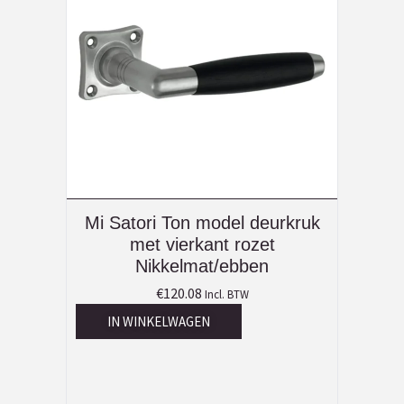
Mi Satori Ton model deurkruk
met vierkant rozet
Nikkelmat/ebben
€
120.08
Incl. BTW
IN WINKELWAGEN