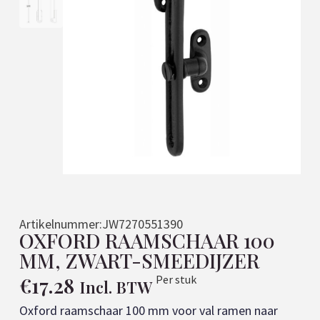
Artikelnummer:
JW7270551390
OXFORD RAAMSCHAAR 100
MM, ZWART-SMEEDIJZER
€
17.28
Per stuk
Incl. BTW
Oxford raamschaar 100 mm voor val ramen naar