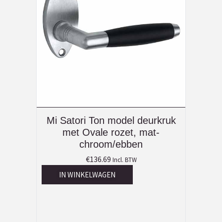
Mi Satori Ton model deurkruk
met Ovale rozet, mat-
chroom/ebben
€
136.69
Incl. BTW
IN WINKELWAGEN