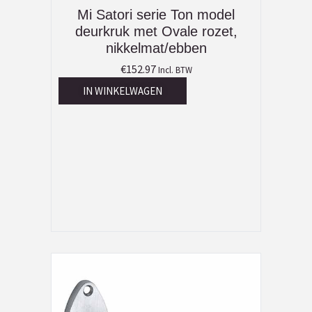
Mi Satori serie Ton model
deurkruk met Ovale rozet,
nikkelmat/ebben
€
152.97
Incl. BTW
IN WINKELWAGEN