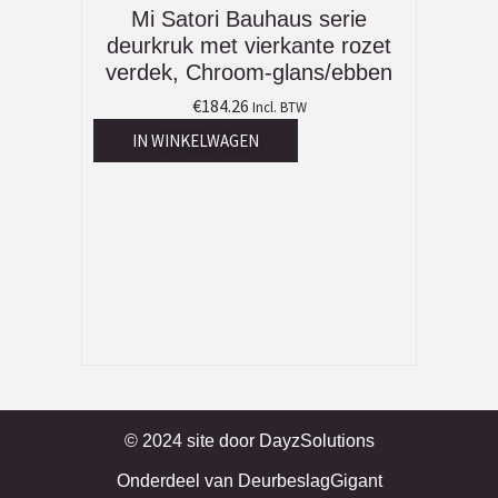
Mi Satori Bauhaus serie
deurkruk met vierkante rozet
verdek, Chroom-glans/ebben
€
184.26
Incl. BTW
IN WINKELWAGEN
© 2024 site door
DayzSolutions
Onderdeel van
DeurbeslagGigant