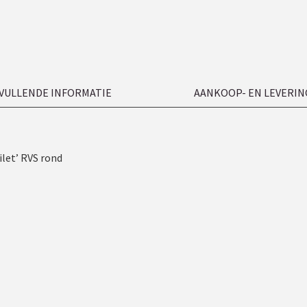
VULLENDE INFORMATIE
AANKOOP- EN LEVERIN
et’ RVS rond