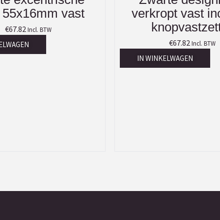
 55x16mm vast
verkropt vast in
knopvastzet
€
67.82
Incl. BTW
€
67.82
Incl. BTW
KELWAGEN
IN WINKELWAGEN