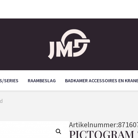
S/SERIES
RAAMBESLAG
BADKAMER ACCESSOIRES EN KRAN
nd
Artikelnummer:
87160
PICTOGRAM 