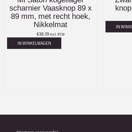
scharnier Vaasknop 89 x
knop
89 mm, met recht hoek,
Nikkelmat
IN WIN
€
38.39
Incl. BTW
IN WINKELWAGEN