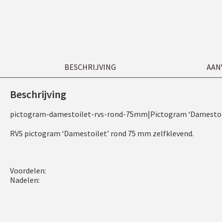
BESCHRIJVING
AAN
Beschrijving
pictogram-damestoilet-rvs-rond-75mm|Pictogram ‘Damestoil
RVS pictogram ‘Damestoilet’ rond 75 mm zelfklevend.
Voordelen:
Nadelen: