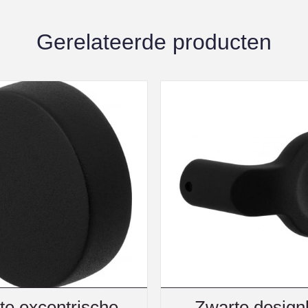
Gerelateerde producten
te excentrische
Zwarte desig