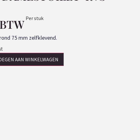
Per stuk
. BTW
rond 75 mm zelfklevend.
st
OEGEN AAN WINKELWAGEN