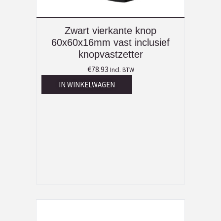
Zwart vierkante knop
60x60x16mm vast inclusief
knopvastzetter
€
78.93
Incl. BTW
IN WINKELWAGEN