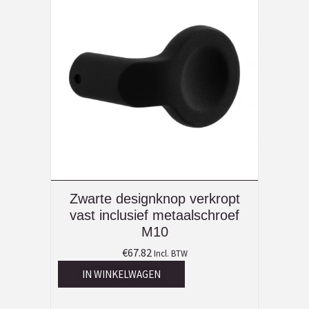
Zwarte designknop verkropt
vast inclusief metaalschroef
M10
€
67.82
Incl. BTW
IN WINKELWAGEN