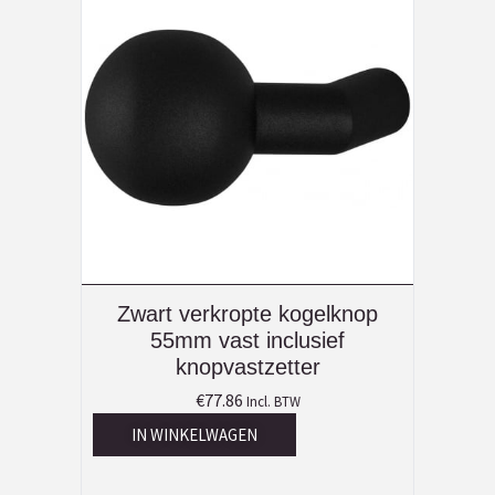
Zwart verkropte kogelknop
55mm vast inclusief
knopvastzetter
€
77.86
Incl. BTW
IN WINKELWAGEN