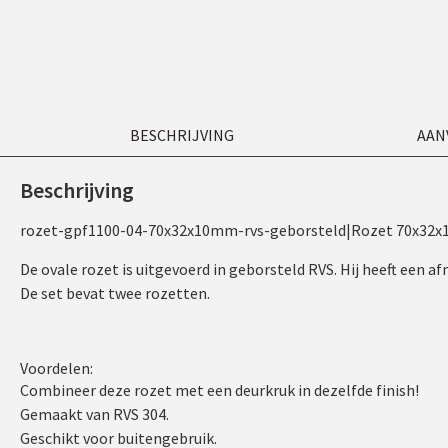
BESCHRIJVING
AAN
Beschrijving
rozet-gpf1100-04-70x32x10mm-rvs-geborsteld|Rozet 70x32x
De ovale rozet is uitgevoerd in geborsteld RVS. Hij heeft een 
De set bevat twee rozetten.
Voordelen:
Combineer deze rozet met een deurkruk in dezelfde finish!
Gemaakt van RVS 304.
Geschikt voor buitengebruik.