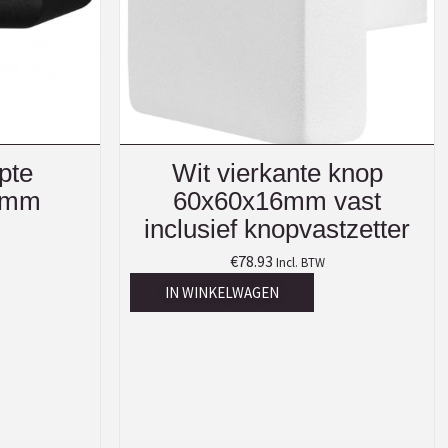
pte
Wit vierkante knop
5mm
60x60x16mm vast
inclusief knopvastzetter
€
78.93
Incl. BTW
IN WINKELWAGEN