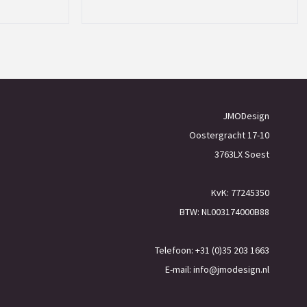
JMODesign
Oostergracht 17-10
3763LX Soest
KvK: 77245350
BTW: NL003174000B88
Telefoon: +31 (0)35 203 1663
E-mail:
info@jmodesign.nl