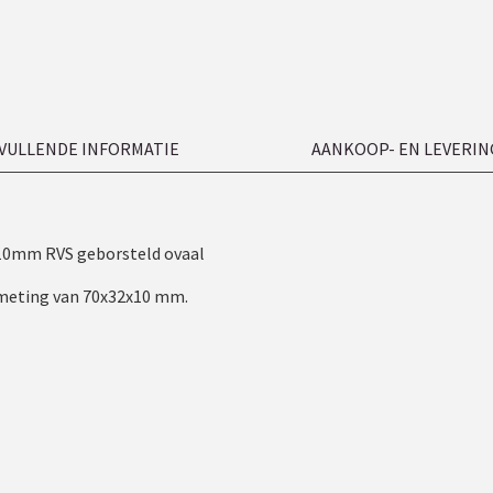
VULLENDE INFORMATIE
AANKOOP- EN LEVERIN
10mm RVS geborsteld ovaal
afmeting van 70x32x10 mm.