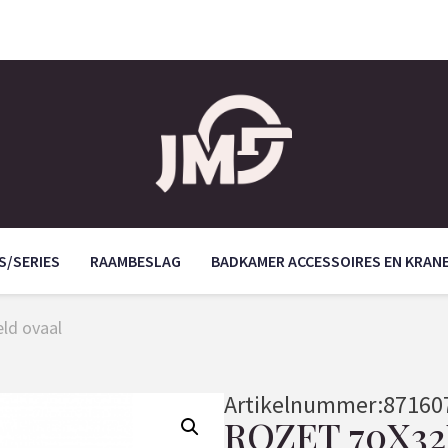
S/SERIES
RAAMBESLAG
BADKAMER ACCESSOIRES EN KRAN
ld ovaal
Artikelnummer:
87160
ROZET 70X3