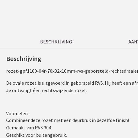
BESCHRIJVING
AAN
Beschrijving
rozet-gpf1100-04r-70x32x10mm-rvs-geborsteld-rechtsdraaie
De ovale rozet is uitgevoerd in geborsteld RVS. Hij heeft een 
Je ontvangt één rechtswijzende rozet.
Voordelen:
Combineer deze rozet met een deurkruk in dezelfde finish!
Gemaakt van RVS 304.
Geschikt voor buitengebruik.