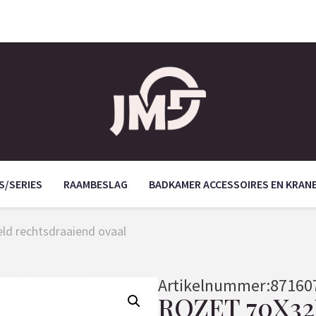
S/SERIES
RAAMBESLAG
BADKAMER ACCESSOIRES EN KRAN
d rechtsdraaiend ovaal
Artikelnummer:
87160
ROZET 70X3