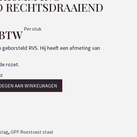
D RECHTSDRAAIEND
Per stuk
. BTW
n geborsteld RVS. Hij heeft een afmeting van
de rozet.
st
OEGEN AAN WINKELWAGEN
slag
,
GPF Roestvast staal