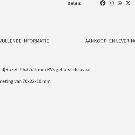
Delen:
VULLENDE INFORMATIE
AANKOOP- EN LEVERIN
nd|Rozet 70x32x10mm RVS geborsteld ovaal
afmeting van 70x32x10 mm.