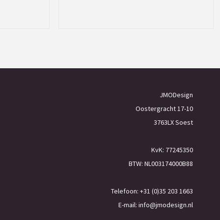
JMODesign
Oostergracht 17-10
3763LX Soest
KvK: 77245350
BTW: NL003174000B88
Telefoon: +31 (0)35 203 1663
E-mail:
info@jmodesign.nl