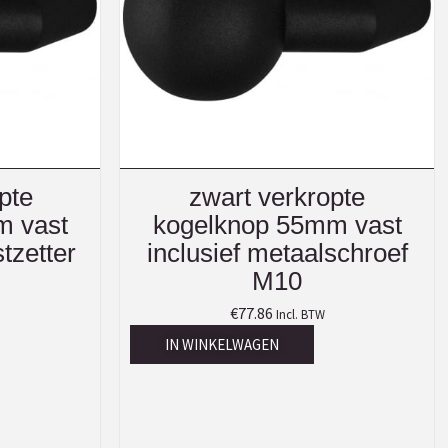
pte
zwart verkropte
m vast
kogelknop 55mm vast
tzetter
inclusief metaalschroef
M10
€
77.86
Incl. BTW
IN WINKELWAGEN