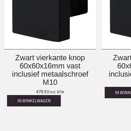
Zwart vierkante knop
Zwart
60x60x16mm vast
60x
inclusief metaalschroef
inclus
M10
€
78.93
Incl. BTW
IN WIN
IN WINKELWAGEN